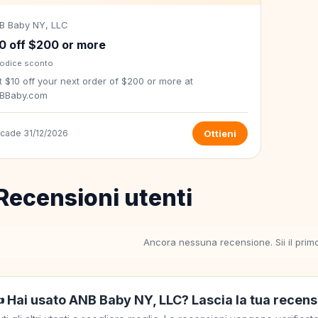
B Baby NY, LLC
0 off $200 or more
Codice sconto
 $10 off your next order of $200 or more at
BBaby.com
scade 31/12/2026
Ottieni
Recensioni utenti
Ancora nessuna recensione. Sii il prim
️ Hai usato ANB Baby NY, LLC? Lascia la tua recen