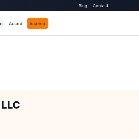
Blog
Contatti
n
Accedi
Iscriviti
 LLC