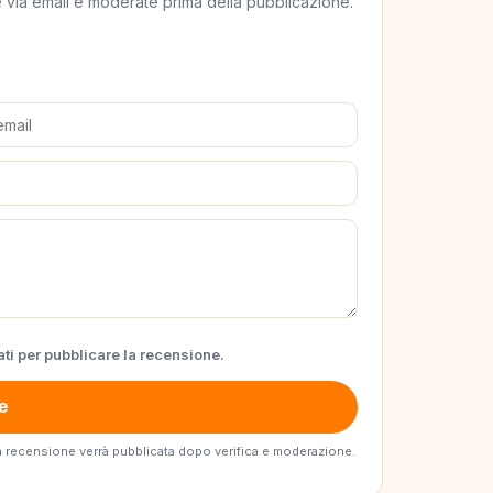
ate via email e moderate prima della pubblicazione.
ti per pubblicare la recensione.
e
. La recensione verrà pubblicata dopo verifica e moderazione.