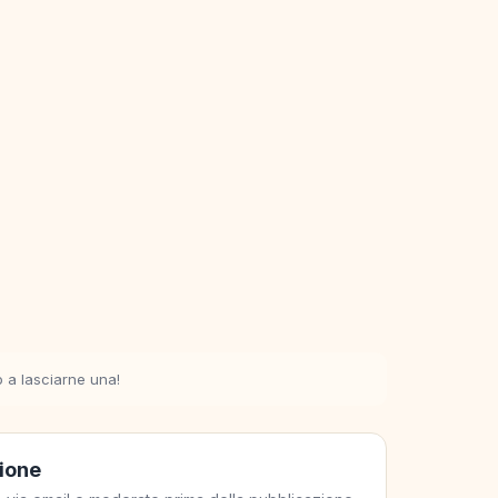
o a lasciarne una!
sione