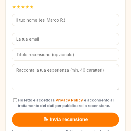
★
★
★
★
★
Ho letto e accetto la
Privacy Policy
e acconsento al
trattamento dei dati per pubblicare la recensione.
📝 Invia recensione