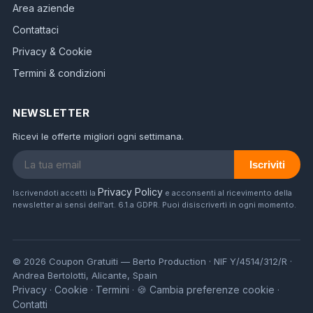
Area aziende
Contattaci
Privacy & Cookie
Termini & condizioni
NEWSLETTER
Ricevi le offerte migliori ogni settimana.
Iscriviti
Privacy Policy
Iscrivendoti accetti la
e acconsenti al ricevimento della
newsletter ai sensi dell'art. 6.1.a GDPR. Puoi disiscriverti in ogni momento.
© 2026 Coupon Gratuiti — Berto Production · NIF Y/4514/312/R ·
Andrea Bertolotti, Alicante, Spain
Privacy
Cookie
Termini
🍪 Cambia preferenze cookie
·
·
·
·
Contatti