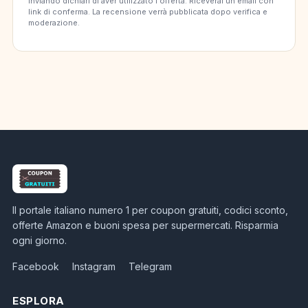
Inviando dichiari di aver utilizzato l'offerta. Riceverai un'email con
link di conferma. La recensione verrà pubblicata dopo verifica e
moderazione.
Il portale italiano numero 1 per coupon gratuiti, codici sconto,
offerte Amazon e buoni spesa per supermercati. Risparmia
ogni giorno.
Facebook
Instagram
Telegram
ESPLORA