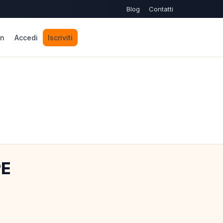
Blog
Contatti
n
Accedi
Iscriviti
PE