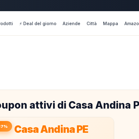
rodotti
⚡ Deal del giorno
Aziende
Città
Mappa
Amazo
upon attivi di Casa Andina 
Casa Andina PE
17%