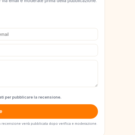
ate via email e moderate prima della pubblicazione.
ti per pubblicare la recensione.
e
. La recensione verrà pubblicata dopo verifica e moderazione.