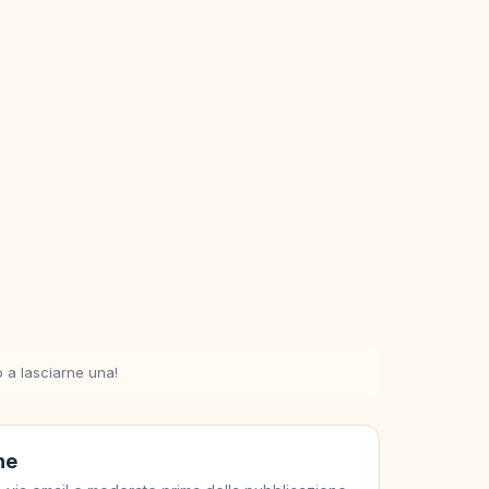
o a lasciarne una!
ne