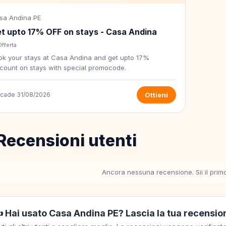
sa Andina PE
t upto 17% OFF on stays - Casa Andina
Offerta
ok your stays at Casa Andina and get upto 17%
scount on stays with special promocode.
scade 31/08/2026
Ottieni
Recensioni utenti
Ancora nessuna recensione. Sii il prim
️ Hai usato Casa Andina PE? Lascia la tua recensio