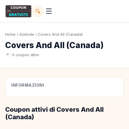
☰
🔍
Home
›
Aziende
› Covers And All (Canada)
Covers And All (Canada)
📍 · 0 coupon attivi
INFORMAZIONI
Coupon attivi di Covers And All
(Canada)