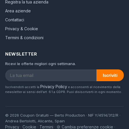
Registra la tua azienda
Area aziende
Contattaci
Privacy & Cookie
Termini & condizioni
NEWSLETTER
Ricevi le offerte migliori ogni settimana.
Iscriviti
Privacy Policy
Iscrivendoti accetti la
e acconsenti al ricevimento della
newsletter ai sensi dell'art. 6.1.a GDPR. Puoi disiscriverti in ogni momento.
© 2026 Coupon Gratuiti — Berto Production · NIF Y/4514/312/R ·
Andrea Bertolotti, Alicante, Spain
Privacy
Cookie
Termini
🍪 Cambia preferenze cookie
·
·
·
·