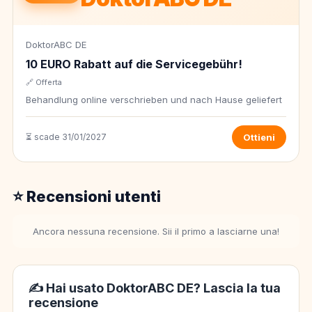
DoktorABC DE
10 EURO Rabatt auf die Servicegebühr!
🔗 Offerta
Behandlung online verschrieben und nach Hause geliefert
⏳ scade 31/01/2027
Ottieni
⭐ Recensioni utenti
Ancora nessuna recensione. Sii il primo a lasciarne una!
✍️ Hai usato DoktorABC DE? Lascia la tua
recensione