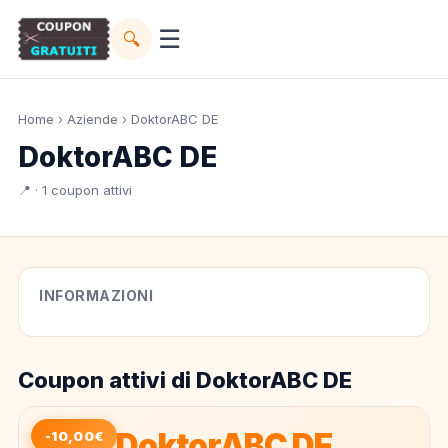
☰
🔍
Home
›
Aziende
› DoktorABC DE
DoktorABC DE
📍 · 1 coupon attivi
INFORMAZIONI
Coupon attivi di DoktorABC DE
DoktorABC DE
-10,00€