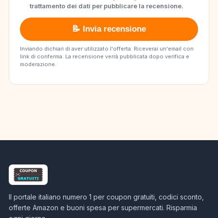
trattamento dei dati per pubblicare la recensione.
📝 Invia recensione
Inviando dichiari di aver utilizzato l'offerta. Riceverai un'email con
link di conferma. La recensione verrà pubblicata dopo verifica e
moderazione.
Il portale italiano numero 1 per coupon gratuiti, codici sconto,
offerte Amazon e buoni spesa per supermercati. Risparmia