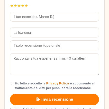
★
★
★
★
★
Ho letto e accetto la
Privacy Policy
e acconsento al
trattamento dei dati per pubblicare la recensione.
📝 Invia recensione