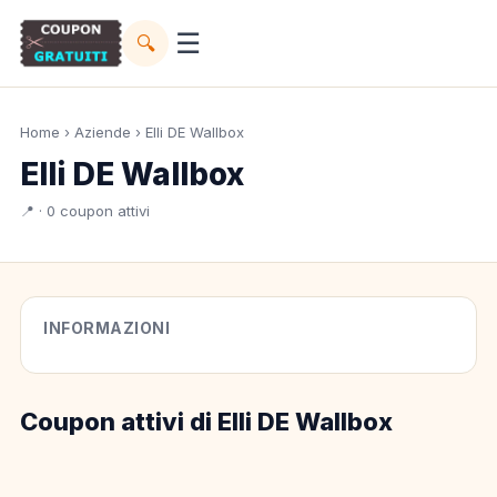
☰
🔍
Home
›
Aziende
› Elli DE Wallbox
Elli DE Wallbox
📍 · 0 coupon attivi
INFORMAZIONI
Coupon attivi di Elli DE Wallbox