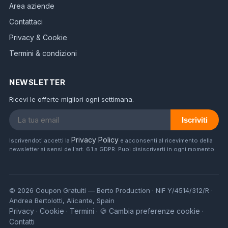
Area aziende
Contattaci
Privacy & Cookie
Termini & condizioni
NEWSLETTER
Ricevi le offerte migliori ogni settimana.
Iscriviti
Privacy Policy
Iscrivendoti accetti la
e acconsenti al ricevimento della
newsletter ai sensi dell'art. 6.1.a GDPR. Puoi disiscriverti in ogni momento.
© 2026 Coupon Gratuiti — Berto Production · NIF Y/4514/312/R ·
Andrea Bertolotti, Alicante, Spain
Privacy
Cookie
Termini
🍪 Cambia preferenze cookie
·
·
·
·
Contatti