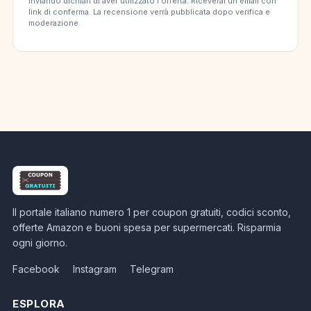
Inviando dichiari di aver utilizzato l'offerta. Riceverai un'email con
link di conferma. La recensione verrà pubblicata dopo verifica e
moderazione.
Il portale italiano numero 1 per coupon gratuiti, codici sconto,
offerte Amazon e buoni spesa per supermercati. Risparmia
ogni giorno.
Facebook
Instagram
Telegram
ESPLORA