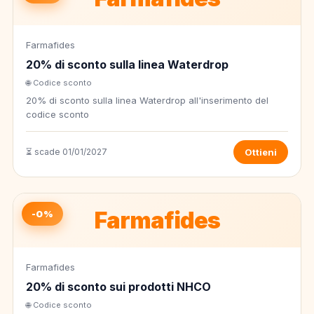
Farmafides
20% di sconto sulla linea Waterdrop
🌐 Codice sconto
20% di sconto sulla linea Waterdrop all'inserimento del
codice sconto
⏳ scade 01/01/2027
Ottieni
Farmafides
-0%
Farmafides
20% di sconto sui prodotti NHCO
🌐 Codice sconto