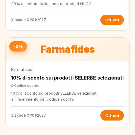
20% di sconto sulla linea di prodotti NHCO
⏳ scade 01/01/2027
Ottieni
Farmafides
-0%
Farmafides
10% di sconto sui prodotti SELERBE selezionati
🌐 Codice sconto
10% di sconto su prodotti SELERBE selezionati,
all'inserimento del codice sconto
⏳ scade 01/01/2027
Ottieni