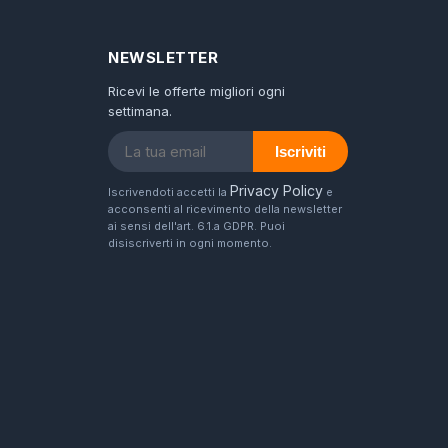
NEWSLETTER
Ricevi le offerte migliori ogni
settimana.
Iscriviti
Privacy Policy
Iscrivendoti accetti la
e
acconsenti al ricevimento della newsletter
ai sensi dell'art. 6.1.a GDPR. Puoi
disiscriverti in ogni momento.