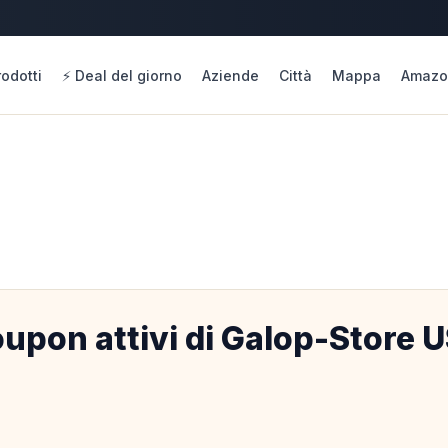
rodotti
⚡ Deal del giorno
Aziende
Città
Mappa
Amazo
upon attivi di Galop-Store 