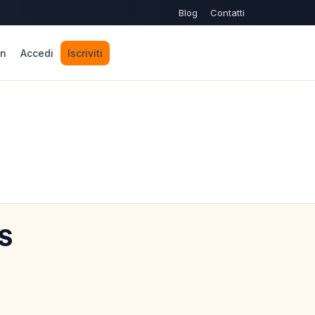
Blog
Contatti
n
Accedi
Iscriviti
US