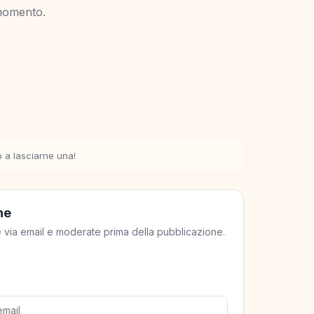
momento.
o a lasciarne una!
ne
ate via email e moderate prima della pubblicazione.