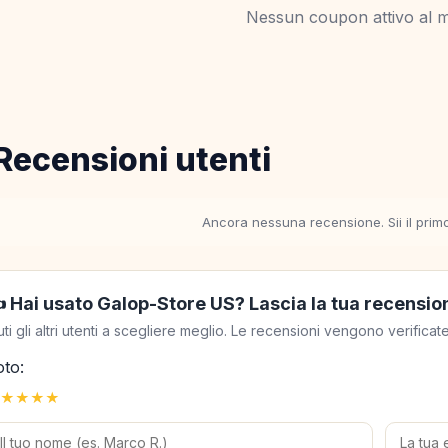
Nessun coupon attivo al 
Recensioni utenti
Ancora nessuna recensione. Sii il prim
️ Hai usato Galop-Store US? Lascia la tua recensio
uti gli altri utenti a scegliere meglio. Le recensioni vengono verific
oto:
★
★
★
★