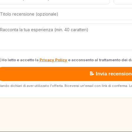
Ho letto e accetto la
Privacy Policy
e acconsento al trattamento dei da
📝 Invia recension
viando dichiari di aver utilizzato l'offerta. Riceverai un'email con link di conferma