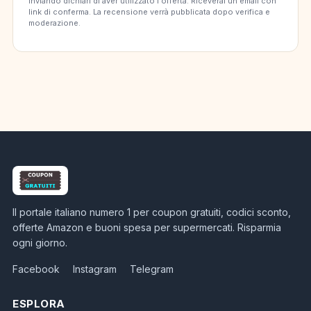
Inviando dichiari di aver utilizzato l'offerta. Riceverai un'email con
link di conferma. La recensione verrà pubblicata dopo verifica e
moderazione.
Il portale italiano numero 1 per coupon gratuiti, codici sconto,
offerte Amazon e buoni spesa per supermercati. Risparmia
ogni giorno.
Facebook
Instagram
Telegram
ESPLORA