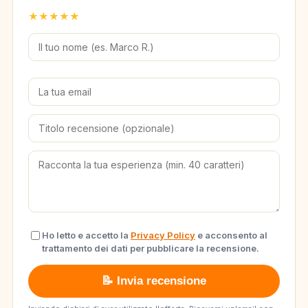
★
★
★
★
★
Ho letto e accetto la
Privacy Policy
e acconsento al
trattamento dei dati per pubblicare la recensione.
📝 Invia recensione