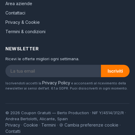
Area aziende
Contattaci
Privacy & Cookie
Termini & condizioni
NEWSLETTER
Ricevi le offerte migliori ogni settimana.
Iscriviti
Privacy Policy
Iscrivendoti accetti la
e acconsenti al ricevimento della
newsletter ai sensi dell'art. 6.1.a GDPR. Puoi disiscriverti in ogni momento.
© 2026 Coupon Gratuiti — Berto Production · NIF Y/4514/312/R ·
Andrea Bertolotti, Alicante, Spain
Privacy
Cookie
Termini
🍪 Cambia preferenze cookie
·
·
·
·
Contatti