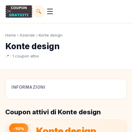
☰
🔍
Home
›
Aziende
› Konte design
Konte design
📍 · 1 coupon attivi
INFORMAZIONI
Coupon attivi di Konte design
Konte design
-10%