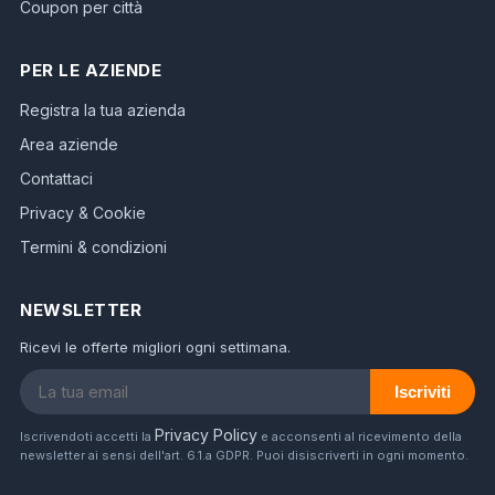
Coupon per città
PER LE AZIENDE
Registra la tua azienda
Area aziende
Contattaci
Privacy & Cookie
Termini & condizioni
NEWSLETTER
Ricevi le offerte migliori ogni settimana.
Iscriviti
Privacy Policy
Iscrivendoti accetti la
e acconsenti al ricevimento della
newsletter ai sensi dell'art. 6.1.a GDPR. Puoi disiscriverti in ogni momento.