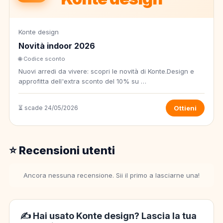
Konte design
Novità indoor 2026
🌐 Codice sconto
Nuovi arredi da vivere: scopri le novità di Konte.Design e
approfitta dell'extra sconto del 10% su …
⏳ scade 24/05/2026
Ottieni
⭐ Recensioni utenti
Ancora nessuna recensione. Sii il primo a lasciarne una!
✍️ Hai usato Konte design? Lascia la tua