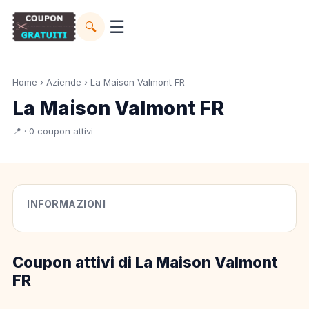
☰
🔍
Home
›
Aziende
› La Maison Valmont FR
La Maison Valmont FR
📍 · 0 coupon attivi
INFORMAZIONI
Coupon attivi di La Maison Valmont
FR