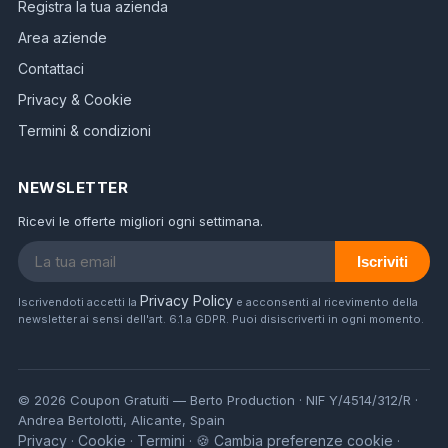
Registra la tua azienda
Area aziende
Contattaci
Privacy & Cookie
Termini & condizioni
NEWSLETTER
Ricevi le offerte migliori ogni settimana.
Iscriviti
Privacy Policy
Iscrivendoti accetti la
e acconsenti al ricevimento della
newsletter ai sensi dell'art. 6.1.a GDPR. Puoi disiscriverti in ogni momento.
© 2026 Coupon Gratuiti — Berto Production · NIF Y/4514/312/R ·
Andrea Bertolotti, Alicante, Spain
Privacy
Cookie
Termini
🍪 Cambia preferenze cookie
·
·
·
·