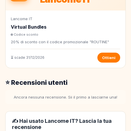
Lancome IT
Virtual Bundles
🌐 Codice sconto
20% di sconto con il codice promozionale "ROUTINE"
⏳ scade 31/12/2026
Ottieni
⭐ Recensioni utenti
Ancora nessuna recensione. Sii il primo a lasciarne una!
✍️ Hai usato Lancome IT? Lascia la tua
recensione