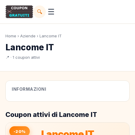
☰
🔍
Home
›
Aziende
› Lancome IT
Lancome IT
📍 · 1 coupon attivi
INFORMAZIONI
Coupon attivi di Lancome IT
Lancome IT
-20%