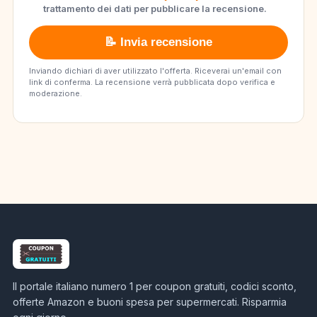
trattamento dei dati per pubblicare la recensione.
📝 Invia recensione
Inviando dichiari di aver utilizzato l'offerta. Riceverai un'email con
link di conferma. La recensione verrà pubblicata dopo verifica e
moderazione.
Il portale italiano numero 1 per coupon gratuiti, codici sconto,
offerte Amazon e buoni spesa per supermercati. Risparmia