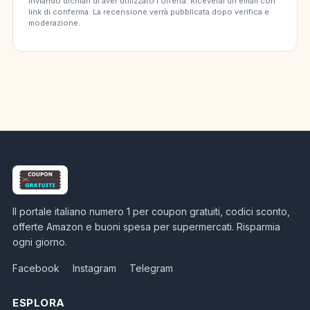
Inviando dichiari di aver utilizzato l'offerta. Riceverai un'email con
link di conferma. La recensione verrà pubblicata dopo verifica e
moderazione.
Il portale italiano numero 1 per coupon gratuiti, codici sconto,
offerte Amazon e buoni spesa per supermercati. Risparmia
ogni giorno.
Facebook
Instagram
Telegram
ESPLORA