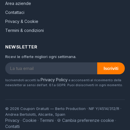
Area aziende
Contattaci
Privacy & Cookie
Termini & condizioni
NEWSLETTER
Ricevi le offerte migliori ogni settimana.
Iscriviti
Privacy Policy
Iscrivendoti accetti la
e acconsenti al ricevimento della
newsletter ai sensi dell'art. 6.1.a GDPR. Puoi disiscriverti in ogni momento.
© 2026 Coupon Gratuiti — Berto Production · NIF Y/4514/312/R ·
Andrea Bertolotti, Alicante, Spain
Privacy
Cookie
Termini
🍪 Cambia preferenze cookie
·
·
·
·
Contatti