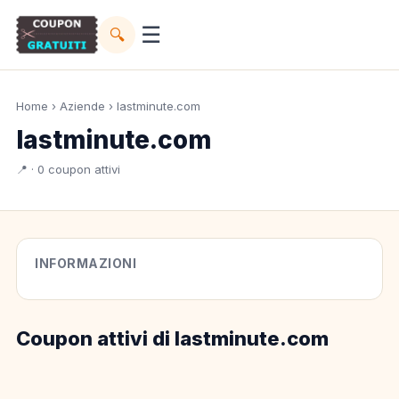
☰
🔍
Home
›
Aziende
› lastminute.com
lastminute.com
📍 · 0 coupon attivi
INFORMAZIONI
Coupon attivi di lastminute.com