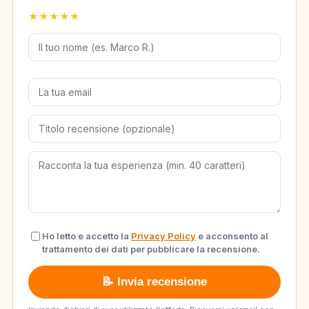
★
★
★
★
★
Ho letto e accetto la
Privacy Policy
e acconsento al
trattamento dei dati per pubblicare la recensione.
📝 Invia recensione