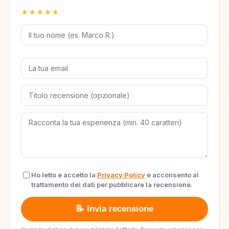
★
★
★
★
★
Ho letto e accetto la
Privacy Policy
e acconsento al
trattamento dei dati per pubblicare la recensione.
📝 Invia recensione