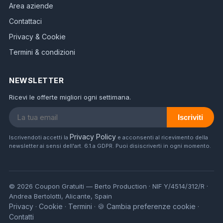
Area aziende
Contattaci
Privacy & Cookie
Termini & condizioni
NEWSLETTER
Ricevi le offerte migliori ogni settimana.
Iscriviti
Privacy Policy
Iscrivendoti accetti la
e acconsenti al ricevimento della
newsletter ai sensi dell'art. 6.1.a GDPR. Puoi disiscriverti in ogni momento.
© 2026 Coupon Gratuiti — Berto Production · NIF Y/4514/312/R ·
Andrea Bertolotti, Alicante, Spain
Privacy
Cookie
Termini
🍪 Cambia preferenze cookie
·
·
·
·
Contatti