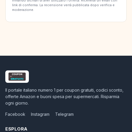
Inviando dichiari di aver utilizzato l'offerta. Riceverai un'email con
link di conferma. La recensione verrà pubblicata dopo verifica e
moderazione.
Il portale italiano numero 1 per coupon gratuiti, codici sconto,
offerte Amazon e buoni spesa per supermercati. Risparmia
ogni giorno.
Facebook
Instagram
Telegram
ESPLORA