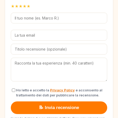
★
★
★
★
★
Ho letto e accetto la
Privacy Policy
e acconsento al
trattamento dei dati per pubblicare la recensione.
📝 Invia recensione