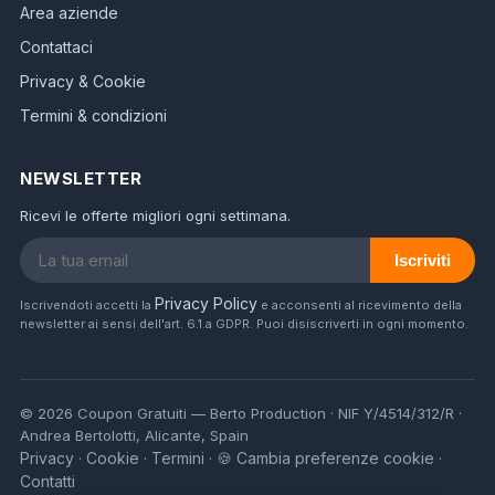
Area aziende
Contattaci
Privacy & Cookie
Termini & condizioni
NEWSLETTER
Ricevi le offerte migliori ogni settimana.
Iscriviti
Privacy Policy
Iscrivendoti accetti la
e acconsenti al ricevimento della
newsletter ai sensi dell'art. 6.1.a GDPR. Puoi disiscriverti in ogni momento.
© 2026 Coupon Gratuiti — Berto Production · NIF Y/4514/312/R ·
Andrea Bertolotti, Alicante, Spain
Privacy
Cookie
Termini
🍪 Cambia preferenze cookie
·
·
·
·
Contatti