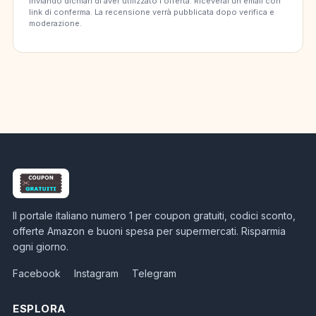
Inviando dichiari di aver utilizzato l'offerta. Riceverai un'email con
link di conferma. La recensione verrà pubblicata dopo verifica e
moderazione.
Il portale italiano numero 1 per coupon gratuiti, codici sconto,
offerte Amazon e buoni spesa per supermercati. Risparmia
ogni giorno.
Facebook
Instagram
Telegram
ESPLORA