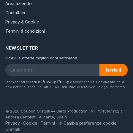
Area aziende
Contattaci
Privacy & Cookie
Termini & condizioni
NEWSLETTER
Ricevi le offerte migliori ogni settimana.
Iscriviti
Privacy Policy
Iscrivendoti accetti la
e acconsenti al ricevimento della
newsletter ai sensi dell'art. 6.1.a GDPR. Puoi disiscriverti in ogni momento.
© 2026 Coupon Gratuiti — Berto Production · NIF Y/4514/312/R ·
Andrea Bertolotti, Alicante, Spain
Privacy
Cookie
Termini
🍪 Cambia preferenze cookie
·
·
·
·
Contatti