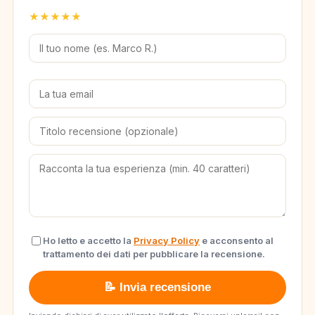
★
★
★
★
★
Ho letto e accetto la
Privacy Policy
e acconsento al
trattamento dei dati per pubblicare la recensione.
📝 Invia recensione