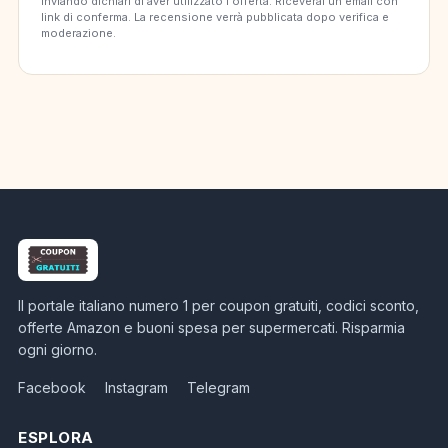
Inviando dichiari di aver utilizzato l'offerta. Riceverai un'email con
link di conferma. La recensione verrà pubblicata dopo verifica e
moderazione.
Il portale italiano numero 1 per coupon gratuiti, codici sconto,
offerte Amazon e buoni spesa per supermercati. Risparmia
ogni giorno.
Facebook
Instagram
Telegram
ESPLORA