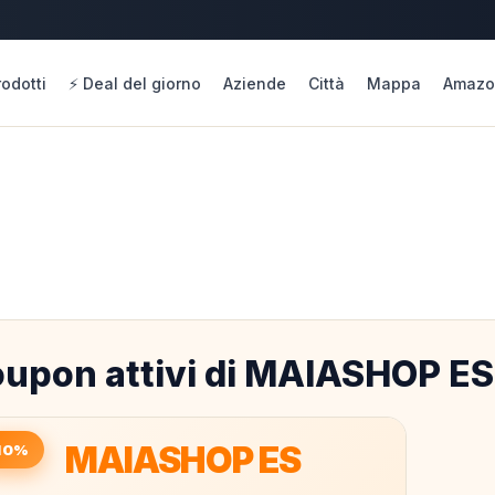
rodotti
⚡ Deal del giorno
Aziende
Città
Mappa
Amazo
upon attivi di MAIASHOP ES
MAIASHOP ES
10%