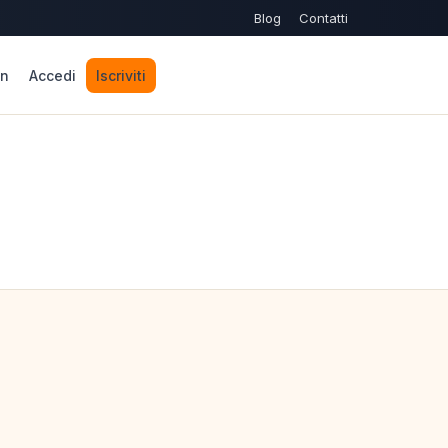
Blog
Contatti
n
Accedi
Iscriviti