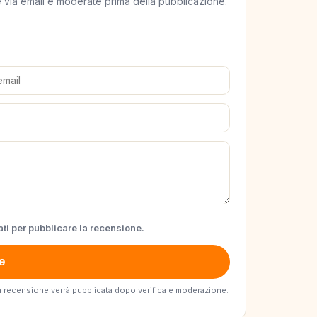
ate via email e moderate prima della pubblicazione.
ti per pubblicare la recensione.
e
. La recensione verrà pubblicata dopo verifica e moderazione.