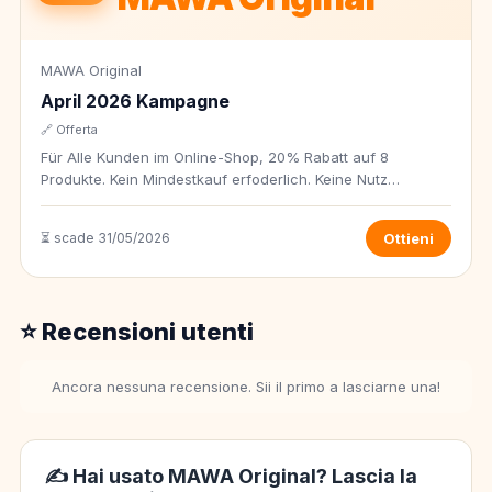
MAWA Original
April 2026 Kampagne
🔗 Offerta
Für Alle Kunden im Online-Shop, 20% Rabatt auf 8
Produkte. Kein Mindestkauf erfoderlich. Keine Nutz…
⏳ scade 31/05/2026
Ottieni
⭐ Recensioni utenti
Ancora nessuna recensione. Sii il primo a lasciarne una!
✍️ Hai usato MAWA Original? Lascia la