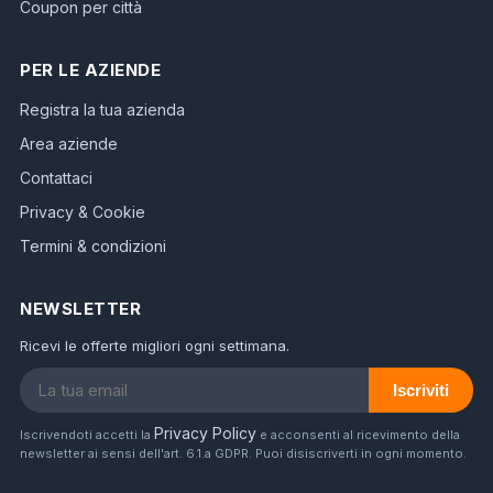
Coupon per città
PER LE AZIENDE
Registra la tua azienda
Area aziende
Contattaci
Privacy & Cookie
Termini & condizioni
NEWSLETTER
Ricevi le offerte migliori ogni settimana.
Iscriviti
Privacy Policy
Iscrivendoti accetti la
e acconsenti al ricevimento della
newsletter ai sensi dell'art. 6.1.a GDPR. Puoi disiscriverti in ogni momento.