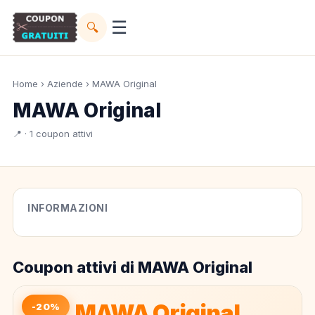
☰
🔍
Home
›
Aziende
› MAWA Original
MAWA Original
📍 · 1 coupon attivi
INFORMAZIONI
Coupon attivi di MAWA Original
MAWA Original
-20%