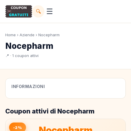
☰
🔍
Home
›
Aziende
› Nocepharm
Nocepharm
📍 · 1 coupon attivi
INFORMAZIONI
Coupon attivi di Nocepharm
Nocepharm
-2%