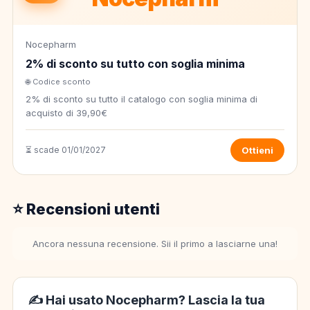
Nocepharm
2% di sconto su tutto con soglia minima
🌐 Codice sconto
2% di sconto su tutto il catalogo con soglia minima di
acquisto di 39,90€
⏳ scade 01/01/2027
Ottieni
⭐ Recensioni utenti
Ancora nessuna recensione. Sii il primo a lasciarne una!
✍️ Hai usato Nocepharm? Lascia la tua