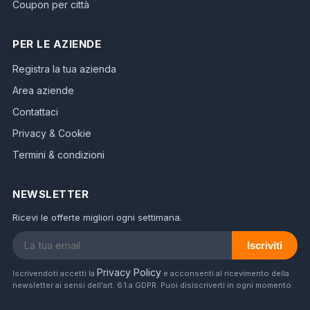
Coupon per città
PER LE AZIENDE
Registra la tua azienda
Area aziende
Contattaci
Privacy & Cookie
Termini & condizioni
NEWSLETTER
Ricevi le offerte migliori ogni settimana.
Iscriviti
Privacy Policy
Iscrivendoti accetti la
e acconsenti al ricevimento della
newsletter ai sensi dell'art. 6.1.a GDPR. Puoi disiscriverti in ogni momento.