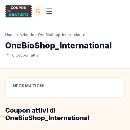
☰
🔍
Home
›
Aziende
› OneBioShop_International
OneBioShop_International
📍 · 0 coupon attivi
INFORMAZIONI
Coupon attivi di
OneBioShop_International