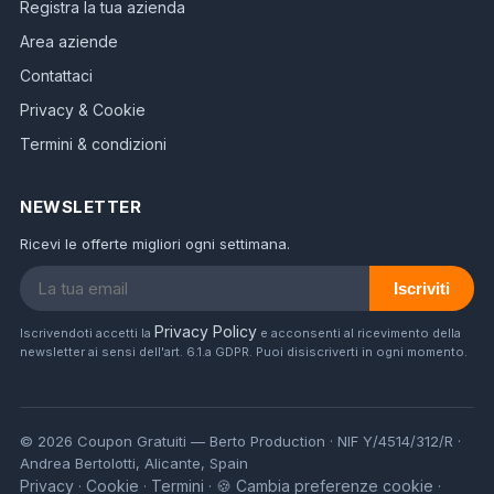
Registra la tua azienda
Area aziende
Contattaci
Privacy & Cookie
Termini & condizioni
NEWSLETTER
Ricevi le offerte migliori ogni settimana.
Iscriviti
Privacy Policy
Iscrivendoti accetti la
e acconsenti al ricevimento della
newsletter ai sensi dell'art. 6.1.a GDPR. Puoi disiscriverti in ogni momento.
© 2026 Coupon Gratuiti — Berto Production · NIF Y/4514/312/R ·
Andrea Bertolotti, Alicante, Spain
Privacy
Cookie
Termini
🍪 Cambia preferenze cookie
·
·
·
·