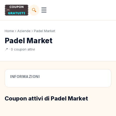
☰
🔍
Home
›
Aziende
› Padel Market
Padel Market
📍 · 0 coupon attivi
INFORMAZIONI
Coupon attivi di Padel Market