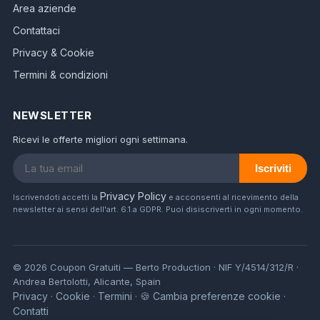
Area aziende
Contattaci
Privacy & Cookie
Termini & condizioni
NEWSLETTER
Ricevi le offerte migliori ogni settimana.
Iscriviti
Privacy Policy
Iscrivendoti accetti la
e acconsenti al ricevimento della
newsletter ai sensi dell'art. 6.1.a GDPR. Puoi disiscriverti in ogni momento.
© 2026 Coupon Gratuiti — Berto Production · NIF Y/4514/312/R ·
Andrea Bertolotti, Alicante, Spain
Privacy
Cookie
Termini
🍪 Cambia preferenze cookie
·
·
·
·
Contatti