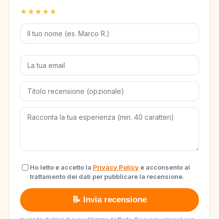
★
★
★
★
★
Ho letto e accetto la
Privacy Policy
e acconsento al
trattamento dei dati per pubblicare la recensione.
📝 Invia recensione