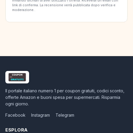
Inviando dichiari di aver utilizzato l'offerta. Riceverai un'email con
link di conferma. La recensione verrà pubblicata dopo verifica e
moderazione.
Il portale italiano numero 1 per coupon gratuiti, codici sconto,
offerte Amazon e buoni spesa per supermercati. Risparmia
ogni giorno.
Facebook
Instagram
Telegram
ESPLORA