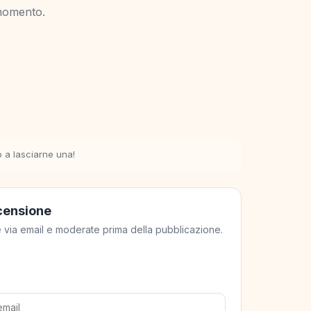
momento.
o a lasciarne una!
ecensione
ate via email e moderate prima della pubblicazione.