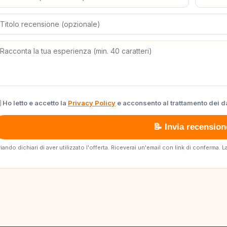
Ho letto e accetto la
Privacy Policy
e acconsento al trattamento dei da
📝 Invia recension
viando dichiari di aver utilizzato l'offerta. Riceverai un'email con link di conferma