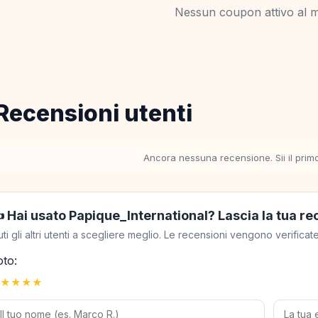
Nessun coupon attivo al 
Recensioni utenti
Ancora nessuna recensione. Sii il prim
️ Hai usato Papique_International? Lascia la tua r
uti gli altri utenti a scegliere meglio. Le recensioni vengono verific
oto:
★
★
★
★