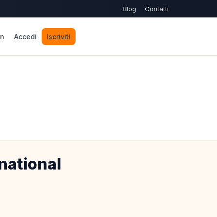
Blog
Contatti
n
Accedi
Iscriviti
national