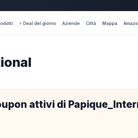
rodotti
⚡ Deal del giorno
Aziende
Città
Mappa
Amazo
ional
upon attivi di Papique_Inter