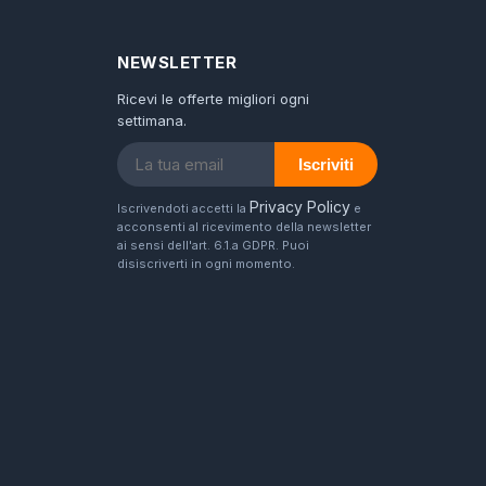
NEWSLETTER
Ricevi le offerte migliori ogni
settimana.
Iscriviti
Privacy Policy
Iscrivendoti accetti la
e
acconsenti al ricevimento della newsletter
ai sensi dell'art. 6.1.a GDPR. Puoi
disiscriverti in ogni momento.