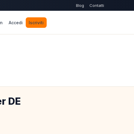
Blog
Contatti
n
Accedi
Iscriviti
er DE