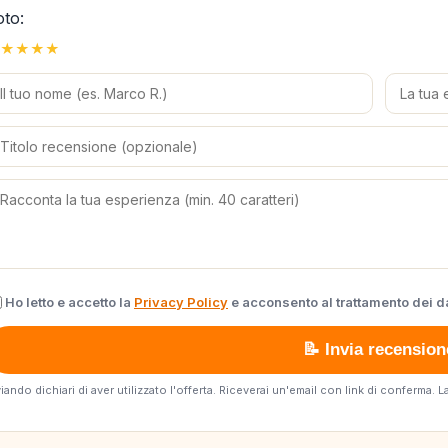
oto:
★
★
★
★
Ho letto e accetto la
Privacy Policy
e acconsento al trattamento dei da
📝 Invia recension
viando dichiari di aver utilizzato l'offerta. Riceverai un'email con link di conferma