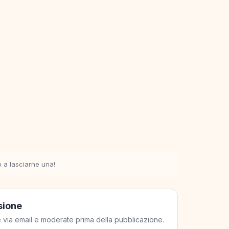
o a lasciarne una!
sione
ate via email e moderate prima della pubblicazione.