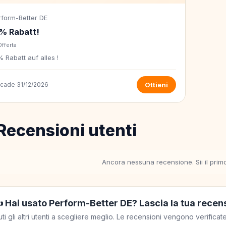
rform-Better DE
% Rabatt!
Offerta
 Rabatt auf alles !
scade 31/12/2026
Ottieni
Recensioni utenti
Ancora nessuna recensione. Sii il prim
️ Hai usato Perform-Better DE? Lascia la tua recen
uti gli altri utenti a scegliere meglio. Le recensioni vengono verific