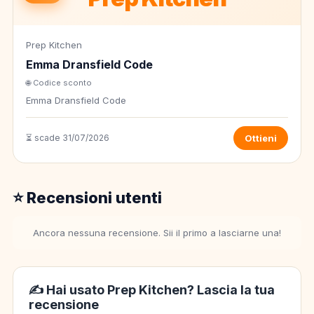
Prep Kitchen
Emma Dransfield Code
🌐 Codice sconto
Emma Dransfield Code
⏳ scade 31/07/2026
Ottieni
⭐ Recensioni utenti
Ancora nessuna recensione. Sii il primo a lasciarne una!
✍️ Hai usato Prep Kitchen? Lascia la tua
recensione