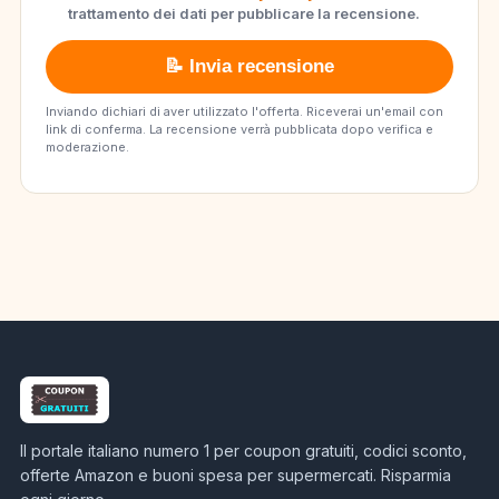
trattamento dei dati per pubblicare la recensione.
📝 Invia recensione
Inviando dichiari di aver utilizzato l'offerta. Riceverai un'email con
link di conferma. La recensione verrà pubblicata dopo verifica e
moderazione.
Il portale italiano numero 1 per coupon gratuiti, codici sconto,
offerte Amazon e buoni spesa per supermercati. Risparmia