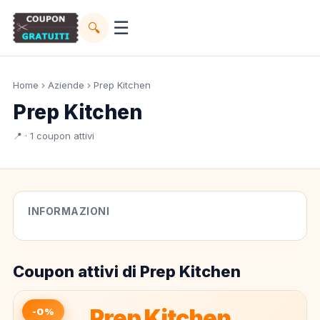
☰
🔍
Home
›
Aziende
› Prep Kitchen
Prep Kitchen
📍 · 1 coupon attivi
INFORMAZIONI
Coupon attivi di Prep Kitchen
Prep Kitchen
-0%