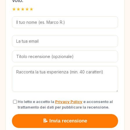
Voto:
★
★
★
★
★
Ho letto e accetto la
Privacy Policy
e acconsento al
trattamento dei dati per pubblicare la recensione.
📝 Invia recensione