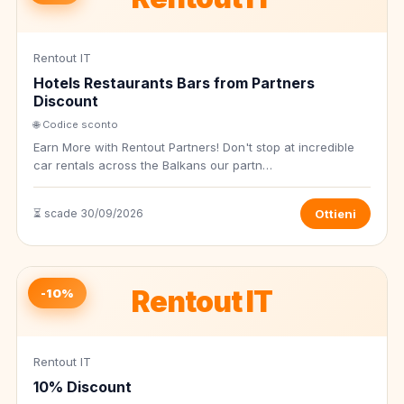
Rentout IT
Hotels Restaurants Bars from Partners
Discount
🌐 Codice sconto
Earn More with Rentout Partners! Don't stop at incredible
car rentals across the Balkans our partn…
⏳ scade 30/09/2026
Ottieni
Rentout IT
-10%
Rentout IT
10% Discount