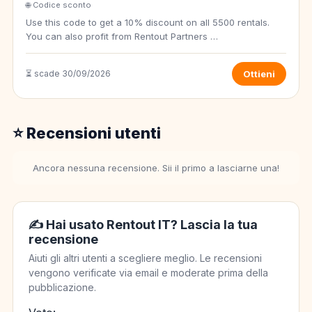
🌐 Codice sconto
Use this code to get a 10% discount on all 5500 rentals.
You can also profit from Rentout Partners …
⏳ scade 30/09/2026
Ottieni
⭐ Recensioni utenti
Ancora nessuna recensione. Sii il primo a lasciarne una!
✍️ Hai usato Rentout IT? Lascia la tua
recensione
Aiuti gli altri utenti a scegliere meglio. Le recensioni
vengono verificate via email e moderate prima della
pubblicazione.