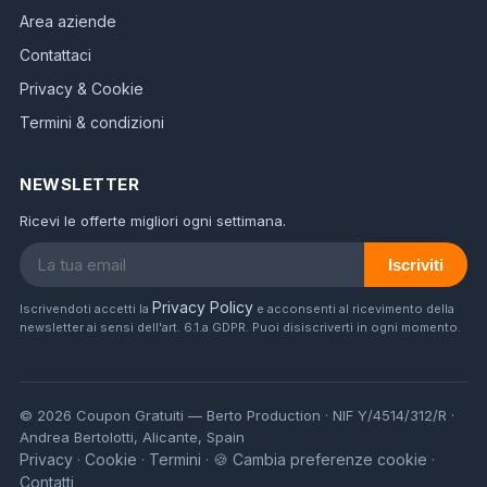
Area aziende
Contattaci
Privacy & Cookie
Termini & condizioni
NEWSLETTER
Ricevi le offerte migliori ogni settimana.
Iscriviti
Privacy Policy
Iscrivendoti accetti la
e acconsenti al ricevimento della
newsletter ai sensi dell'art. 6.1.a GDPR. Puoi disiscriverti in ogni momento.
© 2026 Coupon Gratuiti — Berto Production · NIF Y/4514/312/R ·
Andrea Bertolotti, Alicante, Spain
Privacy
Cookie
Termini
🍪 Cambia preferenze cookie
·
·
·
·
Contatti