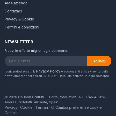
Area aziende
Contattaci
Privacy & Cookie
Termini & condizioni
NEWSLETTER
Ricevi le offerte migliori ogni settimana.
Iscriviti
Privacy Policy
Iscrivendoti accetti la
e acconsenti al ricevimento della
newsletter ai sensi dell'art. 6.1.a GDPR. Puoi disiscriverti in ogni momento.
© 2026 Coupon Gratuiti — Berto Production · NIF Y/4514/312/R ·
Andrea Bertolotti, Alicante, Spain
Privacy
Cookie
Termini
🍪 Cambia preferenze cookie
·
·
·
·
Contatti