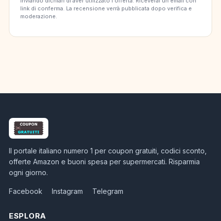
Inviando dichiari di aver utilizzato l'offerta. Riceverai un'email con
link di conferma. La recensione verrà pubblicata dopo verifica e
moderazione.
Il portale italiano numero 1 per coupon gratuiti, codici sconto,
offerte Amazon e buoni spesa per supermercati. Risparmia
ogni giorno.
Facebook
Instagram
Telegram
ESPLORA