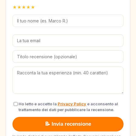
★
★
★
★
★
Ho letto e accetto la
Privacy Policy
e acconsento al
trattamento dei dati per pubblicare la recensione.
📝 Invia recensione