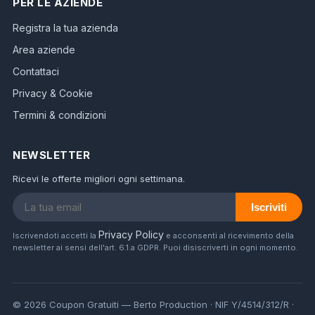
PER LE AZIENDE
Registra la tua azienda
Area aziende
Contattaci
Privacy & Cookie
Termini & condizioni
NEWSLETTER
Ricevi le offerte migliori ogni settimana.
Iscriviti
Privacy Policy
Iscrivendoti accetti la
e acconsenti al ricevimento della
newsletter ai sensi dell'art. 6.1.a GDPR. Puoi disiscriverti in ogni momento.
© 2026 Coupon Gratuiti — Berto Production · NIF Y/4514/312/R ·