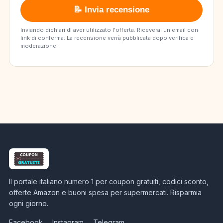
📝 Invia recensione
Inviando dichiari di aver utilizzato l'offerta. Riceverai un'email con
link di conferma. La recensione verrà pubblicata dopo verifica e
moderazione.
Il portale italiano numero 1 per coupon gratuiti, codici sconto,
offerte Amazon e buoni spesa per supermercati. Risparmia
ogni giorno.
Facebook
Instagram
Telegram