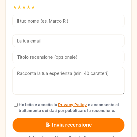
★
★
★
★
★
Ho letto e accetto la
Privacy Policy
e acconsento al
trattamento dei dati per pubblicare la recensione.
📝 Invia recensione