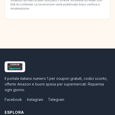
Inviando dichiari di aver utilizzato l'offerta. Riceverai un'email con
link di conferma. La recensione verrà pubblicata dopo verifica e
moderazione.
Il portale italiano numero 1 per coupon gratuiti, codici sconto,
offerte Amazon e buoni spesa per supermercati. Risparmia
ogni giorno.
Facebook
Instagram
Telegram
ESPLORA