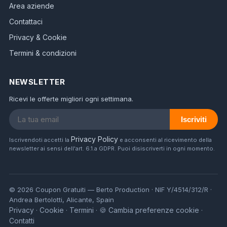
Area aziende
Contattaci
Privacy & Cookie
Termini & condizioni
NEWSLETTER
Ricevi le offerte migliori ogni settimana.
Iscriviti
Privacy Policy
Iscrivendoti accetti la
e acconsenti al ricevimento della
newsletter ai sensi dell'art. 6.1.a GDPR. Puoi disiscriverti in ogni momento.
© 2026 Coupon Gratuiti — Berto Production · NIF Y/4514/312/R ·
Andrea Bertolotti, Alicante, Spain
Privacy
Cookie
Termini
🍪 Cambia preferenze cookie
·
·
·
·
Contatti