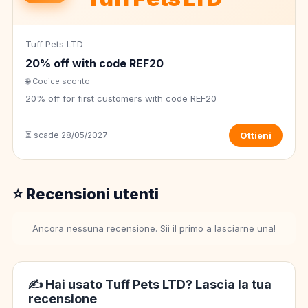
Tuff Pets LTD
20% off with code REF20
🌐 Codice sconto
20% off for first customers with code REF20
⏳ scade 28/05/2027
Ottieni
⭐ Recensioni utenti
Ancora nessuna recensione. Sii il primo a lasciarne una!
✍️ Hai usato Tuff Pets LTD? Lascia la tua
recensione