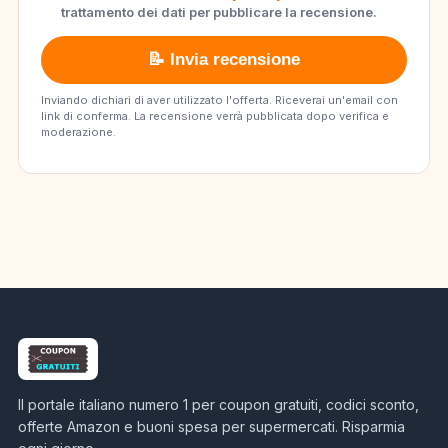
trattamento dei dati per pubblicare la recensione.
📝 Invia recensione
Inviando dichiari di aver utilizzato l'offerta. Riceverai un'email con
link di conferma. La recensione verrà pubblicata dopo verifica e
moderazione.
Il portale italiano numero 1 per coupon gratuiti, codici sconto,
offerte Amazon e buoni spesa per supermercati. Risparmia