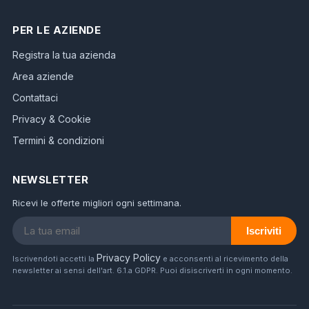
PER LE AZIENDE
Registra la tua azienda
Area aziende
Contattaci
Privacy & Cookie
Termini & condizioni
NEWSLETTER
Ricevi le offerte migliori ogni settimana.
Iscriviti
Privacy Policy
Iscrivendoti accetti la
e acconsenti al ricevimento della
newsletter ai sensi dell'art. 6.1.a GDPR. Puoi disiscriverti in ogni momento.