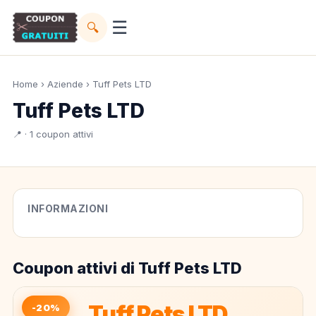
☰
🔍
Home
›
Aziende
› Tuff Pets LTD
Tuff Pets LTD
📍 · 1 coupon attivi
INFORMAZIONI
Coupon attivi di Tuff Pets LTD
Tuff Pets LTD
-20%