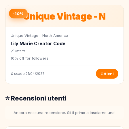
Unique Vintage - N
-10%
Unique Vintage - North America
Lily Marie Creator Code
🔗 Offerta
10% off for followers
⏳ scade 21/04/2027
Ottieni
⭐ Recensioni utenti
Ancora nessuna recensione. Sii il primo a lasciarne una!