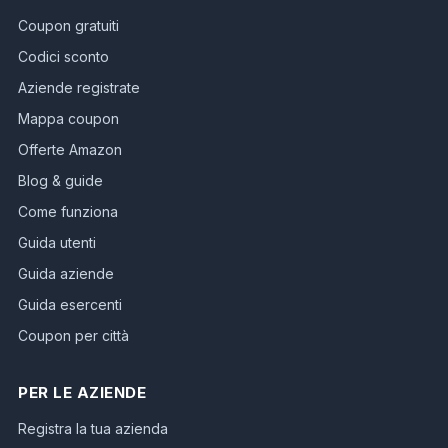
Coupon gratuiti
Codici sconto
Aziende registrate
Mappa coupon
Offerte Amazon
Blog & guide
Come funziona
Guida utenti
Guida aziende
Guida esercenti
Coupon per città
PER LE AZIENDE
Registra la tua azienda