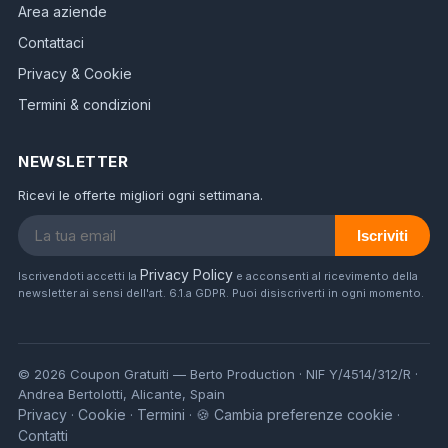
Area aziende
Contattaci
Privacy & Cookie
Termini & condizioni
NEWSLETTER
Ricevi le offerte migliori ogni settimana.
Iscriviti
Privacy Policy
Iscrivendoti accetti la
e acconsenti al ricevimento della
newsletter ai sensi dell'art. 6.1.a GDPR. Puoi disiscriverti in ogni momento.
© 2026 Coupon Gratuiti — Berto Production · NIF Y/4514/312/R ·
Andrea Bertolotti, Alicante, Spain
Privacy
Cookie
Termini
🍪 Cambia preferenze cookie
·
·
·
·
Contatti