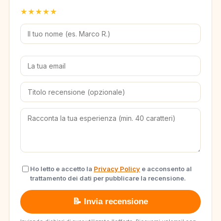
★
★
★
★
★
Ho letto e accetto la
Privacy Policy
e acconsento al
trattamento dei dati per pubblicare la recensione.
📝 Invia recensione