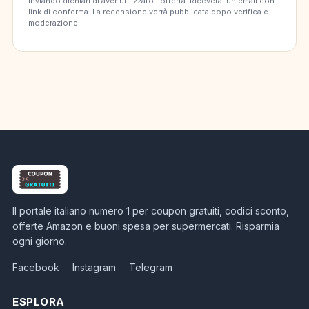
Inviando dichiari di aver utilizzato l'offerta. Riceverai un'email con
link di conferma. La recensione verrà pubblicata dopo verifica e
moderazione.
Il portale italiano numero 1 per coupon gratuiti, codici sconto,
offerte Amazon e buoni spesa per supermercati. Risparmia
ogni giorno.
Facebook
Instagram
Telegram
ESPLORA