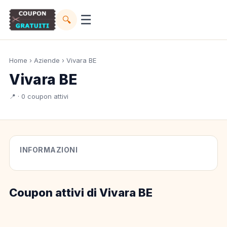
☰
🔍
Home
›
Aziende
› Vivara BE
Vivara BE
📍 · 0 coupon attivi
INFORMAZIONI
Coupon attivi di Vivara BE