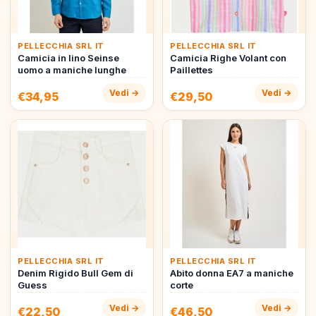
PELLECCHIA SRL IT
PELLECCHIA SRL IT
Camicia in lino Seinse
Camicia Righe Volant con
uomo a maniche lunghe
Paillettes
Vedi →
Vedi →
€34,95
€29,50
PELLECCHIA SRL IT
PELLECCHIA SRL IT
Denim Rigido Bull Gem di
Abito donna EA7 a maniche
Guess
corte
Vedi →
Vedi →
€22,50
€46,50