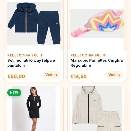
PELLECCHIA SRL IT
PELLECCHIA SRL IT
Set neonati K-way felpa e
Marsupio Paillettes Cinghia
pantaloni
Regolabile
Vedi →
Vedi →
€50,00
€14,50
NEW