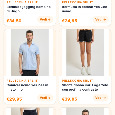
PELLECCHIA SRL IT
PELLECCHIA SRL IT
Bermuda jogging bambino
Bermuda in cotone Yes Zee
di Hugo
uomo
Vedi →
Vedi →
€34,50
€24,95
PELLECCHIA SRL IT
PELLECCHIA SRL IT
Camicia uomo Yes Zee in
Shorts donna Karl Lagerfeld
misto lino
con profili a contrasto
Vedi →
Vedi →
€29,95
€39,95