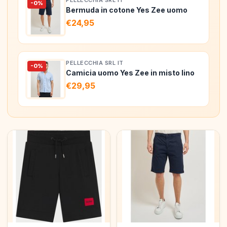
PELLECCHIA SRL IT
-0%
Bermuda in cotone Yes Zee uomo
€24,95
PELLECCHIA SRL IT
-0%
Camicia uomo Yes Zee in misto lino
€29,95