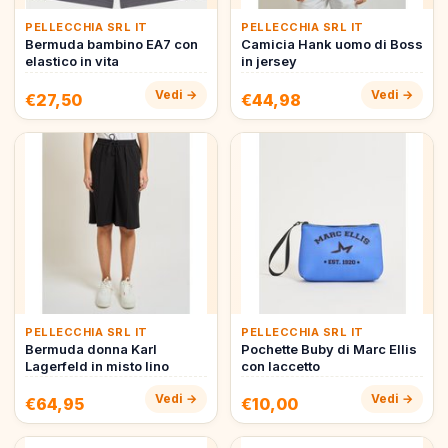
PELLECCHIA SRL IT
PELLECCHIA SRL IT
Bermuda bambino EA7 con
Camicia Hank uomo di Boss
elastico in vita
in jersey
Vedi →
Vedi →
€27,50
€44,98
PELLECCHIA SRL IT
PELLECCHIA SRL IT
Bermuda donna Karl
Pochette Buby di Marc Ellis
Lagerfeld in misto lino
con laccetto
Vedi →
Vedi →
€64,95
€10,00