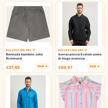
PELLECCHIA SRL IT
PELLECCHIA SRL IT
Bermuda bambino John
Sovracamicia Evalom uomo
Richmond
di Hugo oversize
Vedi →
Vedi →
€37,45
€69,97