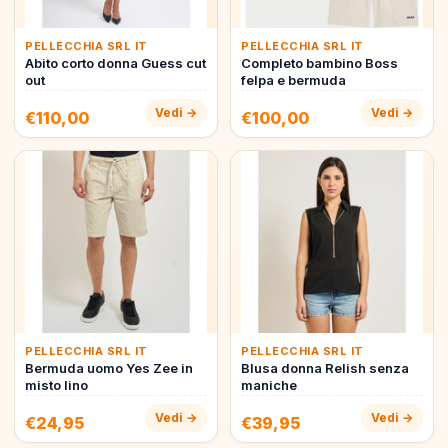
PELLECCHIA SRL IT
PELLECCHIA SRL IT
Abito corto donna Guess cut
Completo bambino Boss
out
felpa e bermuda
Vedi →
Vedi →
€110,00
€100,00
PELLECCHIA SRL IT
PELLECCHIA SRL IT
Bermuda uomo Yes Zee in
Blusa donna Relish senza
misto lino
maniche
Vedi →
Vedi →
€24,95
€39,95