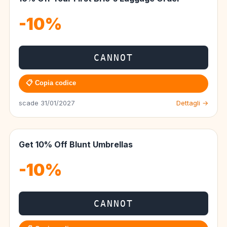
-10%
CANNOT
📋 Copia codice
scade 31/01/2027
Dettagli →
Get 10% Off Blunt Umbrellas
-10%
CANNOT