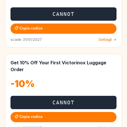
CANNOT
📋 Copia codice
scade 31/01/2027
Dettagli →
Get 10% Off Your First Victorinox Luggage
Order
-10%
CANNOT
📋 Copia codice