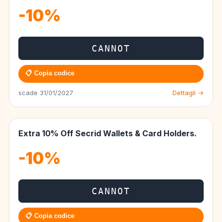
-10%
CANNOT
📋 Copia codice
scade 31/01/2027
Dettagli →
Extra 10% Off Secrid Wallets & Card Holders.
-10%
CANNOT
📋 Copia codice