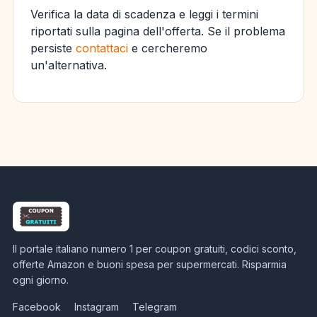
Verifica la data di scadenza e leggi i termini
riportati sulla pagina dell'offerta. Se il problema
persiste
contattaci
e cercheremo
un'alternativa.
Il portale italiano numero 1 per coupon gratuiti, codici sconto,
offerte Amazon e buoni spesa per supermercati. Risparmia
ogni giorno.
Facebook
Instagram
Telegram