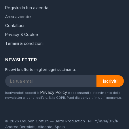
Registra la tua azienda
Area aziende
Contattaci
Privacy & Cookie
Termini & condizioni
NEWSLETTER
Ricevi le offerte migliori ogni settimana.
Iscriviti
Privacy Policy
Iscrivendoti accetti la
e acconsenti al ricevimento della
newsletter ai sensi dell'art. 6.1.a GDPR. Puoi disiscriverti in ogni momento.
© 2026 Coupon Gratuiti — Berto Production · NIF Y/4514/312/R ·
Andrea Bertolotti, Alicante, Spain