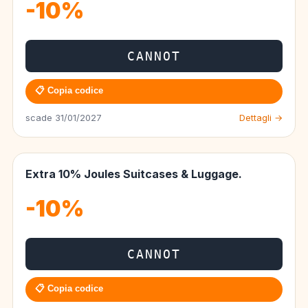
-10%
CANNOT
📋 Copia codice
scade 31/01/2027
Dettagli →
Extra 10% Joules Suitcases & Luggage.
-10%
CANNOT
📋 Copia codice