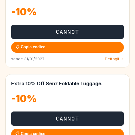
-10%
CANNOT
📋 Copia codice
scade 31/01/2027
Dettagli →
Extra 10% Off Senz Foldable Luggage.
-10%
CANNOT
📋 Copia codice