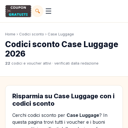
☰
🔍
Home
›
Codici sconto
› Case Luggage
Codici sconto Case Luggage
2026
22
codici e voucher attivi · verificati dalla redazione
Risparmia su Case Luggage con i
codici sconto
Cerchi codici sconto per
Case Luggage
? In
questa pagina trovi tutti i voucher e i buoni