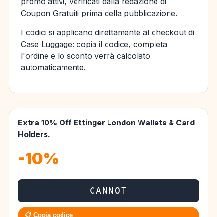
promo attivi, verificati dalla redazione di
Coupon Gratuiti prima della pubblicazione.
I codici si applicano direttamente al checkout di
Case Luggage: copia il codice, completa
l'ordine e lo sconto verrà calcolato
automaticamente.
Extra 10% Off Ettinger London Wallets & Card
Holders.
-10%
CANNOT
📋 Copia codice