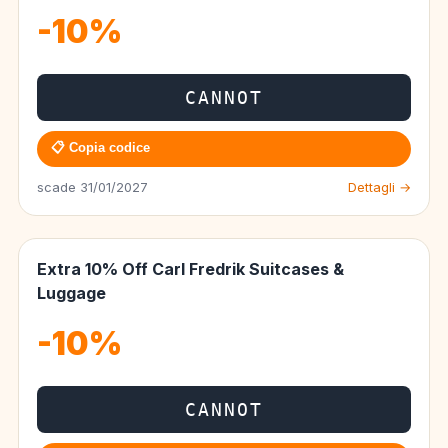
-10%
CANNOT
📋 Copia codice
scade 31/01/2027
Dettagli →
Extra 10% Off Carl Fredrik Suitcases &
Luggage
-10%
CANNOT