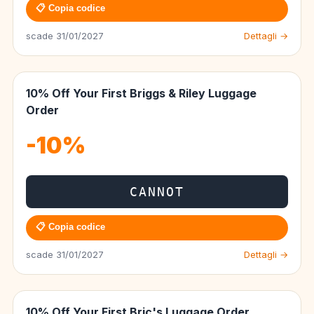
📋 Copia codice
scade 31/01/2027
Dettagli →
10% Off Your First Briggs & Riley Luggage
Order
-10%
CANNOT
📋 Copia codice
scade 31/01/2027
Dettagli →
10% Off Your First Bric's Luggage Order