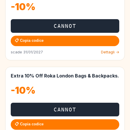
-10%
CANNOT
📋 Copia codice
scade 31/01/2027
Dettagli →
Extra 10% Off Roka London Bags & Backpacks.
-10%
CANNOT
📋 Copia codice