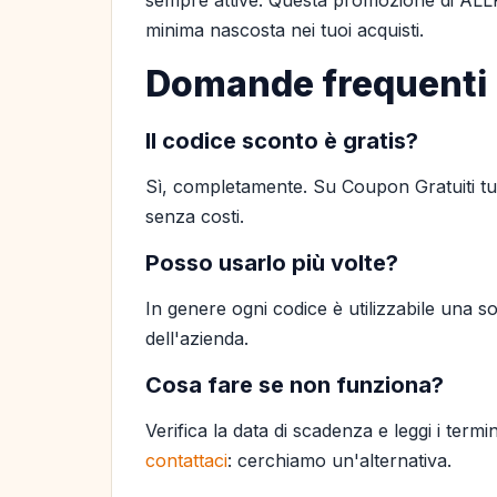
sempre attive. Questa promozione di ALLP
minima nascosta nei tuoi acquisti.
Domande frequenti
Il codice sconto è gratis?
Sì, completamente. Su Coupon Gratuiti tutt
senza costi.
Posso usarlo più volte?
In genere ogni codice è utilizzabile una so
dell'azienda.
Cosa fare se non funziona?
Verifica la data di scadenza e leggi i termi
contattaci
: cerchiamo un'alternativa.