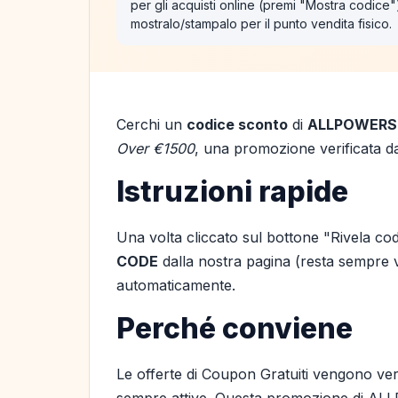
per gli acquisti online (premi "Mostra codice
mostralo/stampalo per il punto vendita fisico.
Cerchi un
codice sconto
di
ALLPOWERS
Over €1500
, una promozione verificata da
Istruzioni rapide
Una volta cliccato sul bottone "Rivela cod
CODE
dalla nostra pagina (resta sempre vis
automaticamente.
Perché conviene
Le offerte di Coupon Gratuiti vengono ver