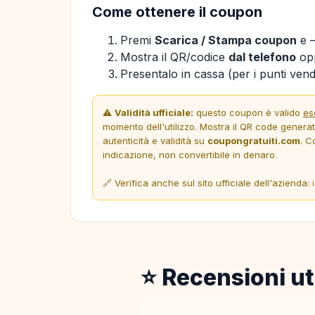
Come ottenere il coupon
Premi
Scarica / Stampa coupon
e —
Mostra il QR/codice
dal telefono
opp
Presentalo in cassa (per i punti vendi
⚠️
Validità ufficiale:
questo coupon è valido
es
momento dell'utilizzo. Mostra il QR code genera
autenticità e validità su
coupongratuiti.com
. C
indicazione, non convertibile in denaro.
🔗 Verifica anche sul sito ufficiale dell'azienda:
⭐ Recensioni ut