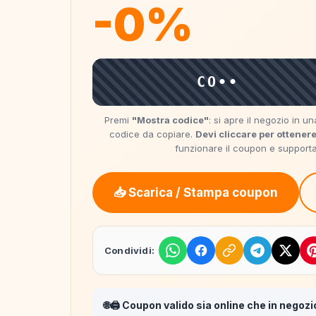
-0%
CO••
Premi
"Mostra codice"
: si apre il negozio in 
codice da copiare.
Devi cliccare per ottenere
funzionare il coupon e supportare
📥 Scarica / Stampa coupon
Condividi:
🌐🖨️ Coupon valido sia online che in negozi