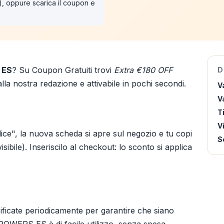
"), oppure scarica il coupon e
 ES
? Su Coupon Gratuiti trovi
Extra €180 OFF
D
lla nostra redazione e attivabile in pochi secondi.
V
Va
T
V
ice", la nuova scheda si apre sul negozio e tu copi
S
ibile). Inseriscilo al checkout: lo sconto si applica
ificate periodicamente per garantire che siano