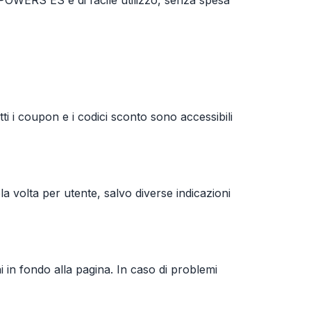
OWERS ES è di facile utilizzo, senza spesa
i i coupon e i codici sconto sono accessibili
la volta per utente, salvo diverse indicazioni
ni in fondo alla pagina. In caso di problemi