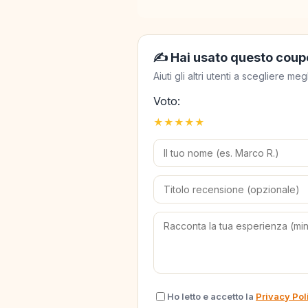
✍️ Hai usato questo coup
Aiuti gli altri utenti a scegliere 
Voto:
★
★
★
★
★
Ho letto e accetto la
Privacy Pol