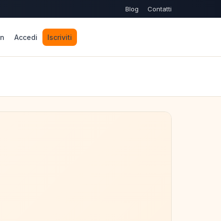
Blog
Contatti
n
Accedi
Iscriviti