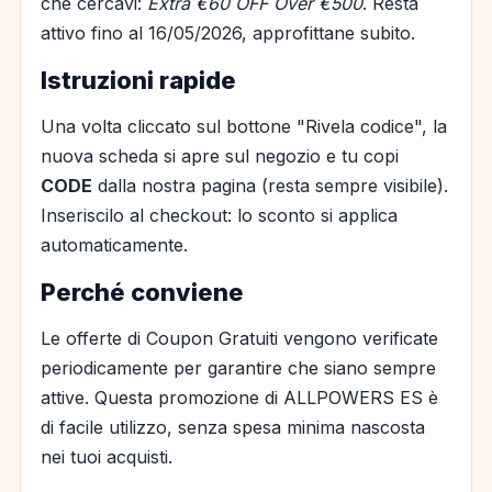
che cercavi:
Extra €60 OFF Over €500
. Resta
attivo fino al 16/05/2026, approfittane subito.
Istruzioni rapide
Una volta cliccato sul bottone "Rivela codice", la
nuova scheda si apre sul negozio e tu copi
CODE
dalla nostra pagina (resta sempre visibile).
Inseriscilo al checkout: lo sconto si applica
automaticamente.
Perché conviene
Le offerte di Coupon Gratuiti vengono verificate
periodicamente per garantire che siano sempre
attive. Questa promozione di ALLPOWERS ES è
di facile utilizzo, senza spesa minima nascosta
nei tuoi acquisti.