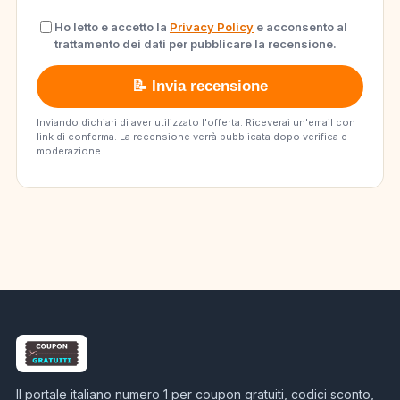
Ho letto e accetto la
Privacy Policy
e acconsento al
trattamento dei dati per pubblicare la recensione.
📝 Invia recensione
Inviando dichiari di aver utilizzato l'offerta. Riceverai un'email con
link di conferma. La recensione verrà pubblicata dopo verifica e
moderazione.
Il portale italiano numero 1 per coupon gratuiti, codici sconto,