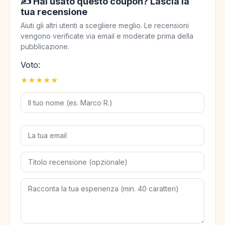
✍️ Hai usato questo coupon? Lascia la
tua recensione
Aiuti gli altri utenti a scegliere meglio. Le recensioni
vengono verificate via email e moderate prima della
pubblicazione.
Voto:
★
★
★
★
★