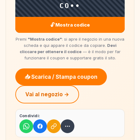
CO••
🔓 Mostra codice
Premi
"Mostra codice"
: si apre il negozio in una nuova
scheda e qui appare il codice da copiare.
Devi
cliccare per ottenere il codice
— è il modo per far
funzionare il coupon e supportare gratis il sito.
📥 Scarica / Stampa coupon
Vai al negozio →
Condividi: