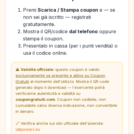
Premi
Scarica / Stampa coupon
e — se
non sei già iscritto — registrati
gratuitamente.
Mostra il QR/codice
dal telefono
oppure
stampa il coupon.
Presentalo in cassa (per i punti vendita) o
usa il codice online.
⚠️
Validità ufficiale:
questo coupon è valido
esclusivamente se presente e attivo su Coupon
Gratuiti
al momento dell'utilizzo. Mostra il QR code
generato dopo il download — l'esercente potrà
verificarne autenticità e validità su
coupongratuiti.com
. Coupon non cedibile, non
cumulabile salvo diversa indicazione, non convertibile
in denaro.
🔗 Verifica anche sul sito ufficiale dell'azienda:
iallpowers.es