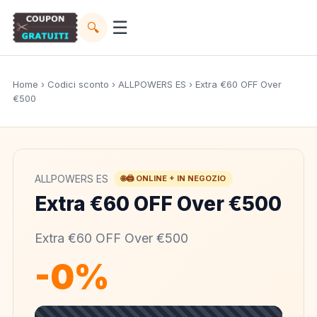
☰
🔍
Home
›
Codici sconto
›
ALLPOWERS ES
› Extra €60 OFF Over
€500
ALLPOWERS ES
🌐🖨️ ONLINE + IN NEGOZIO
Extra €60 OFF Over €500
Extra €60 OFF Over €500
-0%