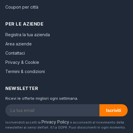
Coupon per città
PER LE AZIENDE
Registra la tua azienda
Area aziende
Contattaci
Privacy & Cookie
Termini & condizioni
NEWSLETTER
Ricevi le offerte migliori ogni settimana.
Iscriviti
Privacy Policy
Iscrivendoti accetti la
e acconsenti al ricevimento della
newsletter ai sensi dell'art. 6.1.a GDPR. Puoi disiscriverti in ogni momento.