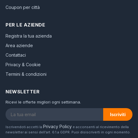
Coupon per città
PER LE AZIENDE
Registra la tua azienda
Area aziende
Contattaci
Privacy & Cookie
Termini & condizioni
NEWSLETTER
Ricevi le offerte migliori ogni settimana.
Iscriviti
Privacy Policy
Iscrivendoti accetti la
e acconsenti al ricevimento della
newsletter ai sensi dell'art. 6.1.a GDPR. Puoi disiscriverti in ogni momento.