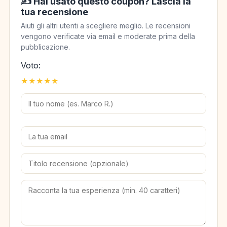
✍️ Hai usato questo coupon? Lascia la
tua recensione
Aiuti gli altri utenti a scegliere meglio. Le recensioni
vengono verificate via email e moderate prima della
pubblicazione.
Voto:
★
★
★
★
★