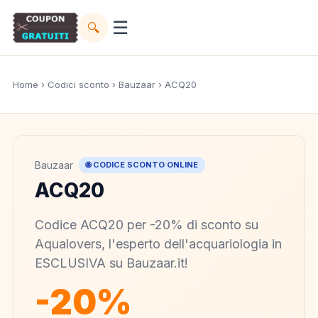
☰
🔍
Home
›
Codici sconto
›
Bauzaar
› ACQ20
Bauzaar
🌐 CODICE SCONTO ONLINE
ACQ20
Codice ACQ20 per -20% di sconto su
Aqualovers, l'esperto dell'acquariologia in
ESCLUSIVA su Bauzaar.it!
-20%