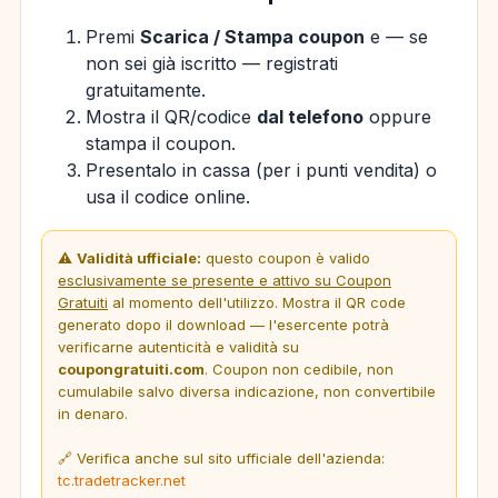
Premi
Scarica / Stampa coupon
e — se
non sei già iscritto — registrati
gratuitamente.
Mostra il QR/codice
dal telefono
oppure
stampa il coupon.
Presentalo in cassa (per i punti vendita) o
usa il codice online.
⚠️
Validità ufficiale:
questo coupon è valido
esclusivamente se presente e attivo su Coupon
Gratuiti
al momento dell'utilizzo. Mostra il QR code
generato dopo il download — l'esercente potrà
verificarne autenticità e validità su
coupongratuiti.com
. Coupon non cedibile, non
cumulabile salvo diversa indicazione, non convertibile
in denaro.
🔗 Verifica anche sul sito ufficiale dell'azienda:
tc.tradetracker.net