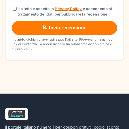
Ho letto e accetto la
Privacy Policy
e acconsento al
trattamento dei dati per pubblicare la recensione.
📝 Invia recensione
Inviando dichiari di aver utilizzato l'offerta. Riceverai un'email con
link di conferma. La recensione verrà pubblicata dopo verifica e
moderazione.
Il portale italiano numero 1 per coupon gratuiti, codici sconto,