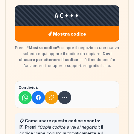
AC•••
🔓 Mostra codice
Premi
"Mostra codice"
: si apre il negozio in una nuova
scheda e qui appare il codice da copiare.
Devi
cliccare per ottenere il codice
— è il modo per far
funzionare il coupon e supportare gratis il sito.
Condividi:
📋 Come usare questo codice sconto:
1️⃣ Premi
"Copia codice e vai al negozio"
: il
codice viene
copiato automaticamente
e il