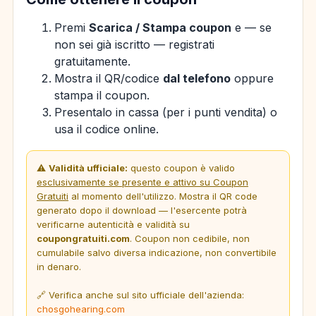
Premi
Scarica / Stampa coupon
e — se
non sei già iscritto — registrati
gratuitamente.
Mostra il QR/codice
dal telefono
oppure
stampa il coupon.
Presentalo in cassa (per i punti vendita) o
usa il codice online.
⚠️
Validità ufficiale:
questo coupon è valido
esclusivamente se presente e attivo su Coupon
Gratuiti
al momento dell'utilizzo. Mostra il QR code
generato dopo il download — l'esercente potrà
verificarne autenticità e validità su
coupongratuiti.com
. Coupon non cedibile, non
cumulabile salvo diversa indicazione, non convertibile
in denaro.
🔗 Verifica anche sul sito ufficiale dell'azienda:
chosgohearing.com