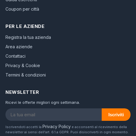
Coupon per città
PER LE AZIENDE
Registra la tua azienda
Area aziende
Contattaci
Privacy & Cookie
Termini & condizioni
NEWSLETTER
Ricevi le offerte migliori ogni settimana.
Iscriviti
Privacy Policy
Iscrivendoti accetti la
e acconsenti al ricevimento della
newsletter ai sensi dell'art. 6.1.a GDPR. Puoi disiscriverti in ogni momento.