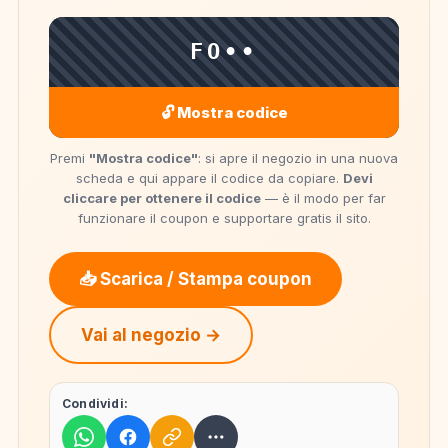
FO••
🔓 Mostra codice
Premi
"Mostra codice"
: si apre il negozio in una nuova
scheda e qui appare il codice da copiare.
Devi
cliccare per ottenere il codice
— è il modo per far
funzionare il coupon e supportare gratis il sito.
📥 Scarica / Stampa coupon
Vai al negozio →
Condividi: