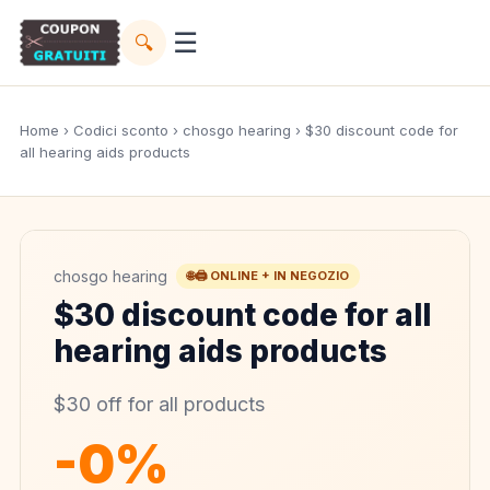
☰
🔍
Home
›
Codici sconto
›
chosgo hearing
› $30 discount code for
all hearing aids products
chosgo hearing
🌐🖨️ ONLINE + IN NEGOZIO
$30 discount code for all
hearing aids products
$30 off for all products
-0%