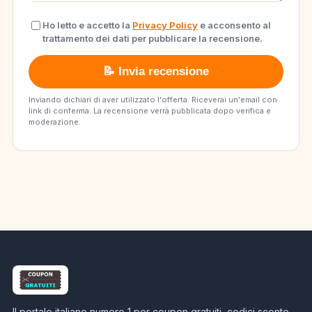
Ho letto e accetto la
Privacy Policy
e acconsento al
trattamento dei dati per pubblicare la recensione.
📝 Invia recensione
Inviando dichiari di aver utilizzato l'offerta. Riceverai un'email con
link di conferma. La recensione verrà pubblicata dopo verifica e
moderazione.
Il portale italiano numero 1 per coupon gratuiti, codici sconto,