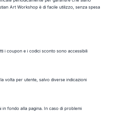
ificate periodicamente per garantire che siano
tian Art Workshop è di facile utilizzo, senza spesa
i i coupon e i codici sconto sono accessibili
la volta per utente, salvo diverse indicazioni
ni in fondo alla pagina. In caso di problemi