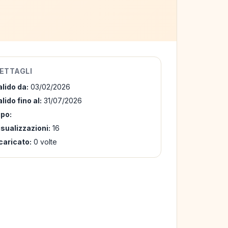
ETTAGLI
alido da:
03/02/2026
lido fino al:
31/07/2026
ipo:
isualizzazioni:
16
caricato:
0 volte