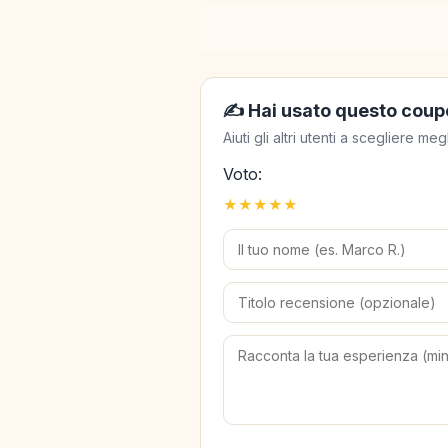
✍️ Hai usato questo coup
Aiuti gli altri utenti a scegliere 
Voto:
★
★
★
★
★