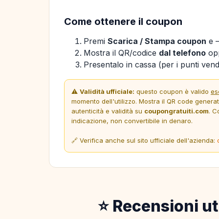
Come ottenere il coupon
Premi
Scarica / Stampa coupon
e —
Mostra il QR/codice
dal telefono
opp
Presentalo in cassa (per i punti vendi
⚠️
Validità ufficiale:
questo coupon è valido
es
momento dell'utilizzo. Mostra il QR code genera
autenticità e validità su
coupongratuiti.com
. C
indicazione, non convertibile in denaro.
🔗 Verifica anche sul sito ufficiale dell'azienda:
⭐ Recensioni ut