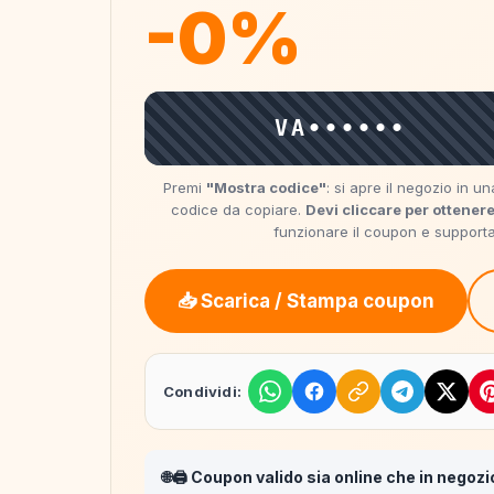
-0%
VA••••••
Premi
"Mostra codice"
: si apre il negozio in 
codice da copiare.
Devi cliccare per ottenere
funzionare il coupon e supportare
📥 Scarica / Stampa coupon
Condividi:
🌐🖨️ Coupon valido sia online che in negozi