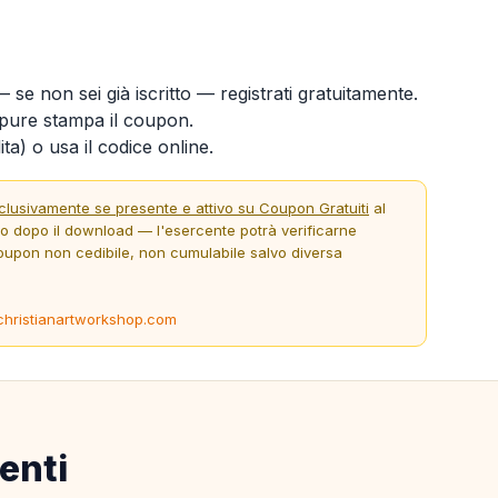
 se non sei già iscritto — registrati gratuitamente.
ure stampa il coupon.
ta) o usa il codice online.
clusivamente se presente e attivo su Coupon Gratuiti
al
to dopo il download — l'esercente potrà verificarne
oupon non cedibile, non cumulabile salvo diversa
christianartworkshop.com
enti