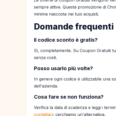
Le offerte di Coupon Gratuiti vengono ver
sempre attive. Questa promozione di Chris
minima nascosta nei tuoi acquisti.
Domande frequenti
Il codice sconto è gratis?
Sì, completamente. Su Coupon Gratuiti tutt
senza costi.
Posso usarlo più volte?
In genere ogni codice è utilizzabile una so
dell'azienda.
Cosa fare se non funziona?
Verifica la data di scadenza e leggi i termi
contattaci
: cerchiamo un'alternativa.