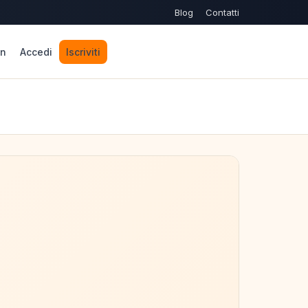
Blog
Contatti
n
Accedi
Iscriviti