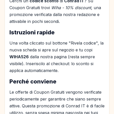
Cerchi un
codice sconto
di
Conrad IT
? Su
Coupon Gratuiti trovi
Wiha - 10% discount
, una
promozione verificata dalla nostra redazione e
attivabile in pochi secondi.
Istruzioni rapide
Una volta cliccato sul bottone "Rivela codice", la
nuova scheda si apre sul negozio e tu copi
WIHA526
dalla nostra pagina (resta sempre
visibile). Inseriscilo al checkout: lo sconto si
applica automaticamente.
Perché conviene
Le offerte di Coupon Gratuiti vengono verificate
periodicamente per garantire che siano sempre
attive. Questa promozione di Conrad IT è di facile
utilizzo, senza spesa minima nascosta nei tuoi