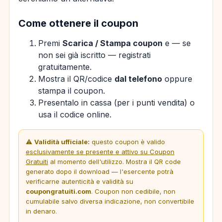
Come ottenere il coupon
Premi
Scarica / Stampa coupon
e — se
non sei già iscritto — registrati
gratuitamente.
Mostra il QR/codice
dal telefono
oppure
stampa il coupon.
Presentalo in cassa (per i punti vendita) o
usa il codice online.
⚠️
Validità ufficiale:
questo coupon è valido
esclusivamente se presente e attivo su Coupon
Gratuiti
al momento dell'utilizzo. Mostra il QR code
generato dopo il download — l'esercente potrà
verificarne autenticità e validità su
coupongratuiti.com
. Coupon non cedibile, non
cumulabile salvo diversa indicazione, non convertibile
in denaro.