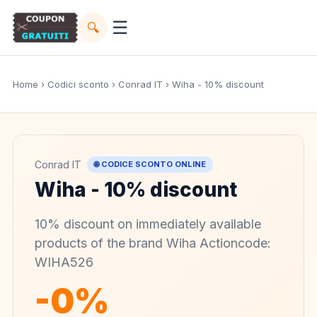
☰
🔍
Home
›
Codici sconto
›
Conrad IT
› Wiha - 10% discount
Conrad IT
🌐 CODICE SCONTO ONLINE
Wiha - 10% discount
10% discount on immediately available
products of the brand Wiha Actioncode:
WIHA526
-0%