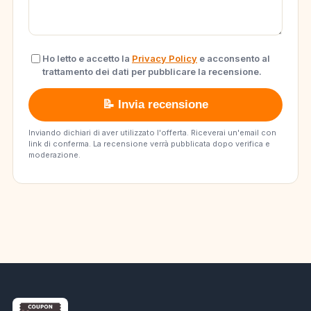
Ho letto e accetto la
Privacy Policy
e acconsento al
trattamento dei dati per pubblicare la recensione.
📝 Invia recensione
Inviando dichiari di aver utilizzato l'offerta. Riceverai un'email con
link di conferma. La recensione verrà pubblicata dopo verifica e
moderazione.