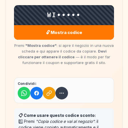
WI•••••
🔓 Mostra codice
Premi
"Mostra codice"
: si apre il negozio in una nuova
scheda e qui appare il codice da copiare.
Devi
cliccare per ottenere il codice
— è il modo per far
funzionare il coupon e supportare gratis il sito.
Condividi:
📋 Come usare questo codice sconto:
1️⃣ Premi
"Copia codice e vai al negozio"
: il
codice viene
copiato automaticamente
e il