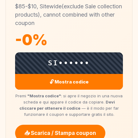
$85-$10, Sitewide(exclude Sale collection
products), cannot combined with other
coupon
-0%
SI••••••
🔓 Mostra codice
Premi
"Mostra codice"
: si apre il negozio in una nuova
scheda e qui appare il codice da copiare.
Devi
cliccare per ottenere il codice
— è il modo per far
funzionare il coupon e supportare gratis il sito.
📥 Scarica / Stampa coupon