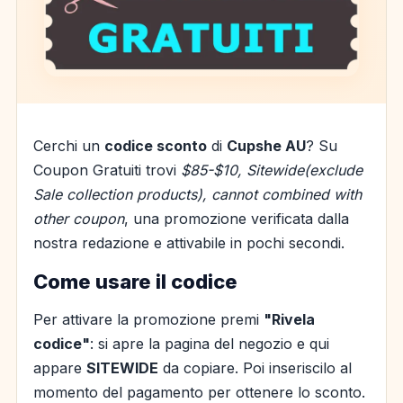
Cerchi un
codice sconto
di
Cupshe AU
? Su
Coupon Gratuiti trovi
$85-$10, Sitewide(exclude
Sale collection products), cannot combined with
other coupon
, una promozione verificata dalla
nostra redazione e attivabile in pochi secondi.
Come usare il codice
Per attivare la promozione premi
"Rivela
codice"
: si apre la pagina del negozio e qui
appare
SITEWIDE
da copiare. Poi inseriscilo al
momento del pagamento per ottenere lo sconto.