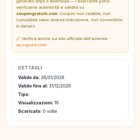
generato dopo il download — l'esercente potrà
verificarne autenticità e validità su
coupongratuiti.com
. Coupon non cedibile, non
cumulabile salvo diversa indicazione, non convertibile
in denaro.
🔗 Verifica anche sul sito ufficiale dell'azienda:
au.cupshe.com
DETTAGLI
Valido da:
26/01/2026
Valido fino al:
31/12/2026
Tipo:
Visualizzazioni:
16
Scaricato:
0 volte