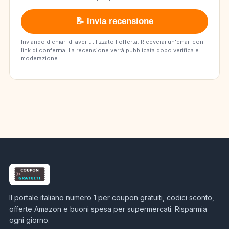
📝 Invia recensione
Inviando dichiari di aver utilizzato l'offerta. Riceverai un'email con
link di conferma. La recensione verrà pubblicata dopo verifica e
moderazione.
Il portale italiano numero 1 per coupon gratuiti, codici sconto,
offerte Amazon e buoni spesa per supermercati. Risparmia
ogni giorno.