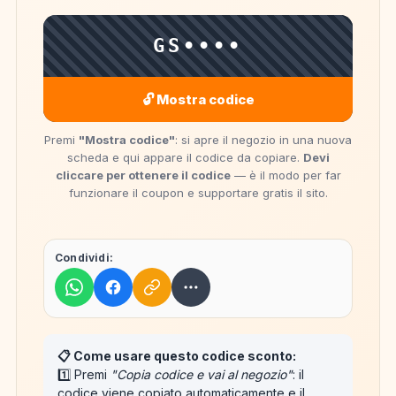
GS••••
🔓 Mostra codice
Premi
"Mostra codice"
: si apre il negozio in una nuova
scheda e qui appare il codice da copiare.
Devi
cliccare per ottenere il codice
— è il modo per far
funzionare il coupon e supportare gratis il sito.
Condividi:
📋 Come usare questo codice sconto:
1️⃣ Premi
"Copia codice e vai al negozio"
: il
codice viene
copiato automaticamente
e il