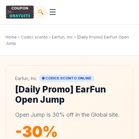
☰
🔍
Home
›
Codici sconto
›
Earfun, Inc
› [Daily Promo] EarFun Open
Jump
Earfun, Inc
🌐 CODICE SCONTO ONLINE
[Daily Promo] EarFun
Open Jump
Open Jump is 30% off in the Global site.
-30%