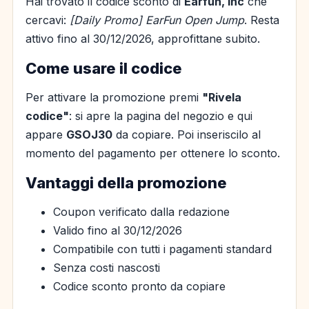
Hai trovato il codice sconto di
Earfun, Inc
che
cercavi:
[Daily Promo] EarFun Open Jump
. Resta
attivo fino al 30/12/2026, approfittane subito.
Come usare il codice
Per attivare la promozione premi
"Rivela
codice"
: si apre la pagina del negozio e qui
appare
GSOJ30
da copiare. Poi inseriscilo al
momento del pagamento per ottenere lo sconto.
Vantaggi della promozione
Coupon verificato dalla redazione
Valido fino al 30/12/2026
Compatibile con tutti i pagamenti standard
Senza costi nascosti
Codice sconto pronto da copiare