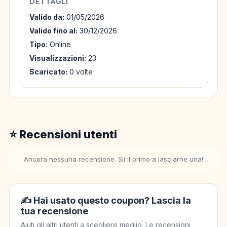
DETTAGLI
Valido da:
01/05/2026
Valido fino al:
30/12/2026
Tipo:
Online
Visualizzazioni:
23
Scaricato:
0 volte
⭐ Recensioni utenti
Ancora nessuna recensione. Sii il primo a lasciarne una!
✍️ Hai usato questo coupon? Lascia la
tua recensione
Aiuti gli altri utenti a scegliere meglio. Le recensioni