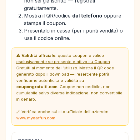
non sei già iscritto — registrati
gratuitamente.
Mostra il QR/codice
dal telefono
oppure
stampa il coupon.
Presentalo in cassa (per i punti vendita) o
usa il codice online.
⚠️
Validità ufficiale:
questo coupon è valido
esclusivamente se presente e attivo su Coupon
Gratuiti
al momento dell'utilizzo. Mostra il QR code
generato dopo il download — l'esercente potrà
verificarne autenticità e validità su
coupongratuiti.com
. Coupon non cedibile, non
cumulabile salvo diversa indicazione, non convertibile
in denaro.
🔗 Verifica anche sul sito ufficiale dell'azienda:
www.myearfun.com