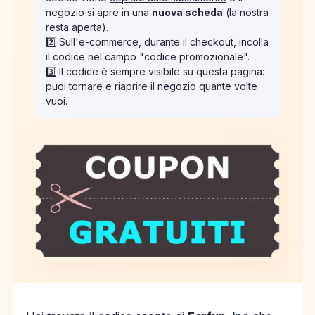
negozio si apre in una
nuova scheda
(la nostra
resta aperta).
2️⃣ Sull'e-commerce, durante il checkout, incolla
il codice nel campo "codice promozionale".
3️⃣ Il codice è sempre visibile su questa pagina:
puoi tornare e riaprire il negozio quante volte
vuoi.