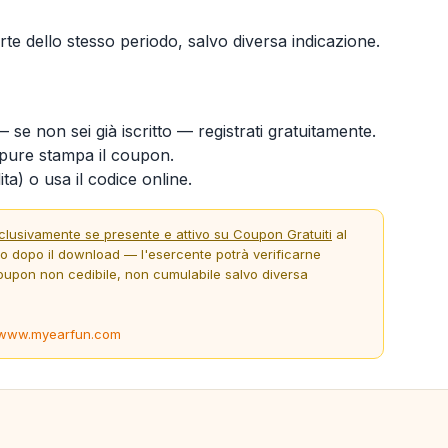
te dello stesso periodo, salvo diversa indicazione.
 se non sei già iscritto — registrati gratuitamente.
ure stampa il coupon.
ta) o usa il codice online.
clusivamente se presente e attivo su Coupon Gratuiti
al
to dopo il download — l'esercente potrà verificarne
oupon non cedibile, non cumulabile salvo diversa
www.myearfun.com