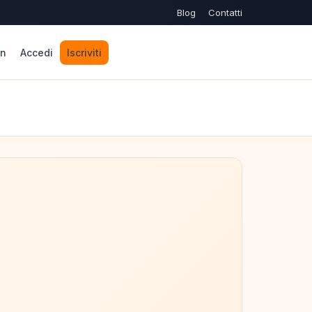
Blog
Contatti
n
Accedi
Iscriviti