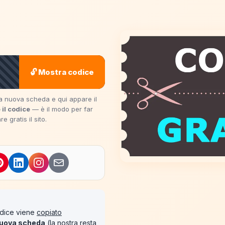
🔓 Mostra codice
una nuova scheda e qui appare il
 il codice
— è il modo per far
 gratis il sito.
codice viene
copiato
uova scheda
(la nostra resta