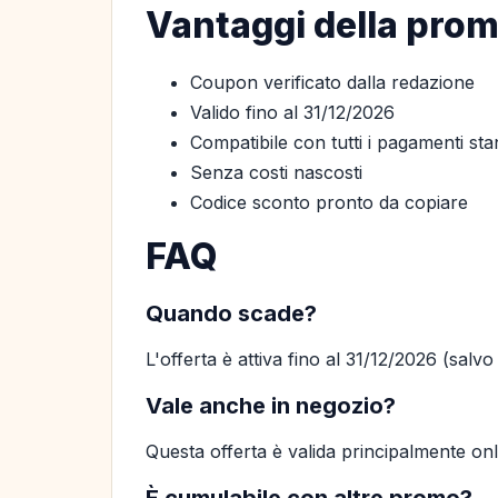
Vantaggi della pro
Coupon verificato dalla redazione
Valido fino al 31/12/2026
Compatibile con tutti i pagamenti st
Senza costi nascosti
Codice sconto pronto da copiare
FAQ
Quando scade?
L'offerta è attiva fino al 31/12/2026 (salv
Vale anche in negozio?
Questa offerta è valida principalmente on
È cumulabile con altre promo?