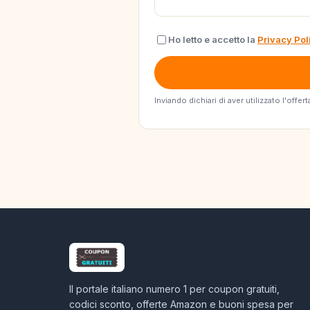
Ho letto e accetto la
Privacy Pol
Inviando dichiari di aver utilizzato l'off
Il portale italiano numero 1 per coupon gratuiti,
codici sconto, offerte Amazon e buoni spesa per