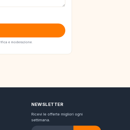
erifica e moderazione.
NEWSLETTER
Ricevi le offerte migliori ogni
settimana.