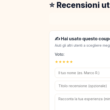
⭐ Recensioni ut
✍️ Hai usato questo coup
Aiuti gli altri utenti a scegliere 
Voto:
★
★
★
★
★