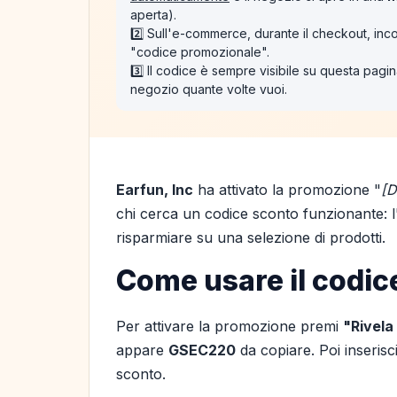
aperta).
2️⃣ Sull'e-commerce, durante il checkout, inco
"codice promozionale".
3️⃣ Il codice è sempre visibile su questa pagina
negozio quante volte vuoi.
Earfun, Inc
ha attivato la promozione "
[D
chi cerca un codice sconto funzionante: l'o
risparmiare su una selezione di prodotti.
Come usare il codic
Per attivare la promozione premi
"Rivela
appare
GSEC220
da copiare. Poi inseris
sconto.