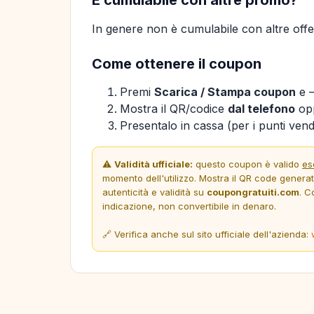
In genere non è cumulabile con altre offer
Come ottenere il coupon
Premi
Scarica / Stampa coupon
e —
Mostra il QR/codice
dal telefono
opp
Presentalo in cassa (per i punti vendi
⚠️
Validità ufficiale:
questo coupon è valido
es
momento dell'utilizzo. Mostra il QR code genera
autenticità e validità su
coupongratuiti.com
. C
indicazione, non convertibile in denaro.
🔗 Verifica anche sul sito ufficiale dell'azienda: