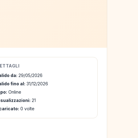
ETTAGLI
alido da:
29/05/2026
lido fino al:
31/12/2026
ipo:
Online
isualizzazioni:
21
caricato:
0 volte