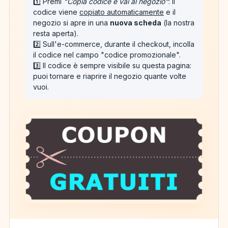
1️⃣ Premi
"Copia codice e vai al negozio"
: il
codice viene
copiato automaticamente
e il
negozio si apre in una
nuova scheda
(la nostra
resta aperta).
2️⃣ Sull'e-commerce, durante il checkout, incolla
il codice nel campo "codice promozionale".
3️⃣ Il codice è sempre visibile su questa pagina:
puoi tornare e riaprire il negozio quante volte
vuoi.