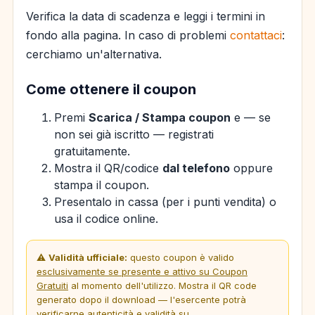
Verifica la data di scadenza e leggi i termini in
fondo alla pagina. In caso di problemi
contattaci
:
cerchiamo un'alternativa.
Come ottenere il coupon
Premi
Scarica / Stampa coupon
e — se
non sei già iscritto — registrati
gratuitamente.
Mostra il QR/codice
dal telefono
oppure
stampa il coupon.
Presentalo in cassa (per i punti vendita) o
usa il codice online.
⚠️
Validità ufficiale:
questo coupon è valido
esclusivamente se presente e attivo su Coupon
Gratuiti
al momento dell'utilizzo. Mostra il QR code
generato dopo il download — l'esercente potrà
verificarne autenticità e validità su