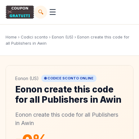
☰
🔍
Home
›
Codici sconto
›
Eonon (US)
› Eonon create this code for
all Publishers in Awin
Eonon (US)
🌐 CODICE SCONTO ONLINE
Eonon create this code
for all Publishers in Awin
Eonon create this code for all Publishers
in Awin