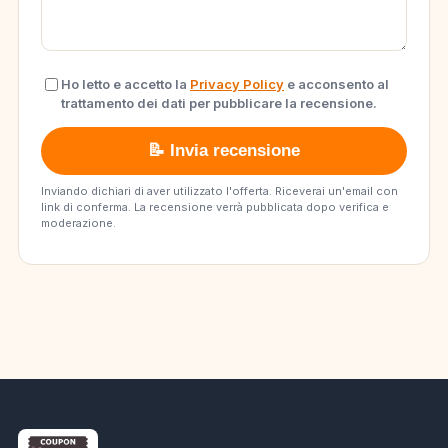
Ho letto e accetto la
Privacy Policy
e acconsento al
trattamento dei dati per pubblicare la recensione.
📝 Invia recensione
Inviando dichiari di aver utilizzato l'offerta. Riceverai un'email con
link di conferma. La recensione verrà pubblicata dopo verifica e
moderazione.