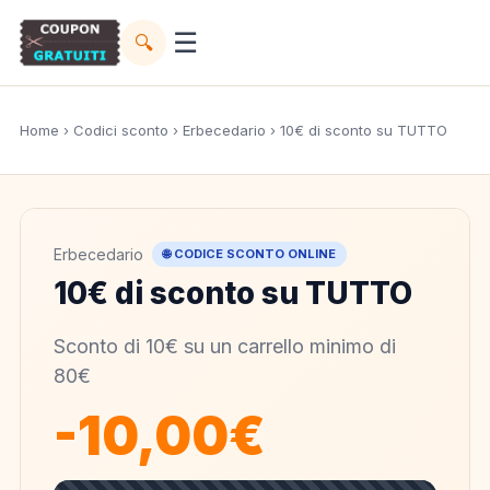
☰
🔍
Home
›
Codici sconto
›
Erbecedario
› 10€ di sconto su TUTTO
Erbecedario
🌐 CODICE SCONTO ONLINE
10€ di sconto su TUTTO
Sconto di 10€ su un carrello minimo di
80€
-10,00€