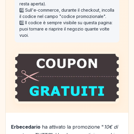
resta aperta).
2️⃣ Sull'e-commerce, durante il checkout, incolla
il codice nel campo "codice promozionale".
3️⃣ Il codice è sempre visibile su questa pagina:
puoi tornare e riaprire il negozio quante volte
vuoi.
Erbecedario
ha attivato la promozione "
10€ di