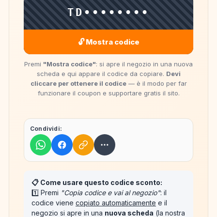
TD••••••••
🔓 Mostra codice
Premi
"Mostra codice"
: si apre il negozio in una nuova
scheda e qui appare il codice da copiare.
Devi
cliccare per ottenere il codice
— è il modo per far
funzionare il coupon e supportare gratis il sito.
Condividi:
📋 Come usare questo codice sconto:
1️⃣ Premi
"Copia codice e vai al negozio"
: il
codice viene
copiato automaticamente
e il
negozio si apre in una
nuova scheda
(la nostra