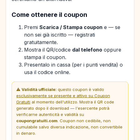
Come ottenere il coupon
Premi
Scarica / Stampa coupon
e — se
non sei già iscritto — registrati
gratuitamente.
Mostra il QR/codice
dal telefono
oppure
stampa il coupon.
Presentalo in cassa (per i punti vendita) o
usa il codice online.
⚠️
Validità ufficiale:
questo coupon è valido
esclusivamente se presente e attivo su Coupon
Gratuiti
al momento dell'utilizzo. Mostra il QR code
generato dopo il download — l'esercente potrà
verificarne autenticità e validità su
coupongratuiti.com
. Coupon non cedibile, non
cumulabile salvo diversa indicazione, non convertibile
in denaro.