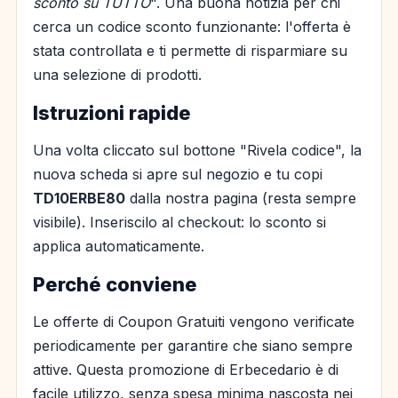
sconto su TUTTO
". Una buona notizia per chi
cerca un codice sconto funzionante: l'offerta è
stata controllata e ti permette di risparmiare su
una selezione di prodotti.
Istruzioni rapide
Una volta cliccato sul bottone "Rivela codice", la
nuova scheda si apre sul negozio e tu copi
TD10ERBE80
dalla nostra pagina (resta sempre
visibile). Inseriscilo al checkout: lo sconto si
applica automaticamente.
Perché conviene
Le offerte di Coupon Gratuiti vengono verificate
periodicamente per garantire che siano sempre
attive. Questa promozione di Erbecedario è di
facile utilizzo, senza spesa minima nascosta nei