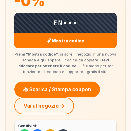
-0%
EN•••
🔓 Mostra codice
Premi
"Mostra codice"
: si apre il negozio in una nuova
scheda e qui appare il codice da copiare.
Devi
cliccare per ottenere il codice
— è il modo per far
funzionare il coupon e supportare gratis il sito.
📥 Scarica / Stampa coupon
Vai al negozio →
Condividi: