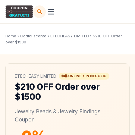
☰
🔍
Home
›
Codici sconto
›
ETECHEASY LIMITED
› $210 OFF Order
over $1500
ETECHEASY LIMITED
🌐🖨️ ONLINE + IN NEGOZIO
$210 OFF Order over
$1500
Jewelry Beads & Jewelry Findings
Coupon