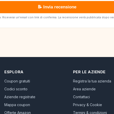
📝 Invia recensione
erta. Riceverai un'email con link di conferma. La recensione verrà pubblicata dopo v
ESPLORA
PER LE AZIENDE
Coupon gratuiti
Registra la tua azienda
Codici sconto
Area aziende
Aziende registrate
Contattaci
Mappa coupon
Privacy & Cookie
Offerte Amazon
Termini & condizioni