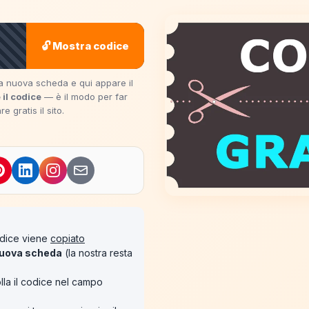
🔓 Mostra codice
una nuova scheda e qui appare il
 il codice
— è il modo per far
 gratis il sito.
codice viene
copiato
uova scheda
(la nostra resta
lla il codice nel campo