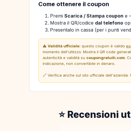
Come ottenere il coupon
Premi
Scarica / Stampa coupon
e —
Mostra il QR/codice
dal telefono
opp
Presentalo in cassa (per i punti vendi
⚠️
Validità ufficiale:
questo coupon è valido
es
momento dell'utilizzo. Mostra il QR code genera
autenticità e validità su
coupongratuiti.com
. C
indicazione, non convertibile in denaro.
🔗 Verifica anche sul sito ufficiale dell'azienda:
⭐ Recensioni ut