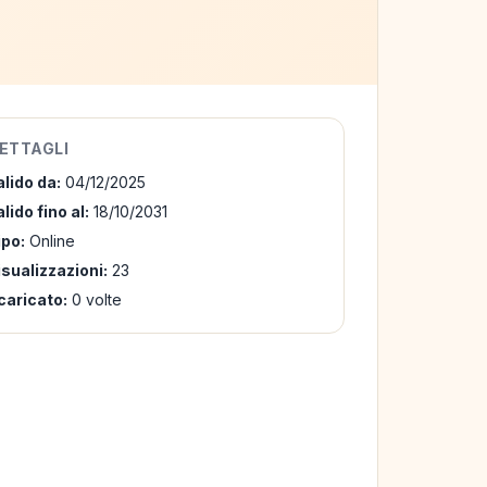
ETTAGLI
alido da:
04/12/2025
lido fino al:
18/10/2031
ipo:
Online
isualizzazioni:
23
caricato:
0 volte