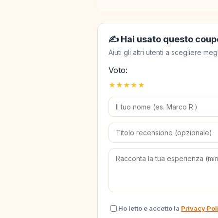
✍️ Hai usato questo coup
Aiuti gli altri utenti a scegliere 
Voto:
★
★
★
★
★
Ho letto e accetto la
Privacy Pol