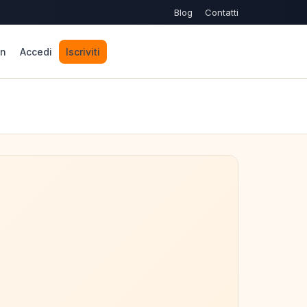
Blog
Contatti
n
Accedi
Iscriviti