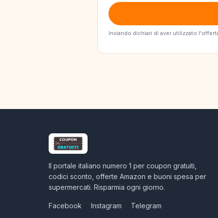
Inviando dichiari di aver utilizzato l'off
Il portale italiano numero 1 per coupon gratuiti,
codici sconto, offerte Amazon e buoni spesa per
supermercati. Risparmia ogni giorno.
Facebook
Instagram
Telegram