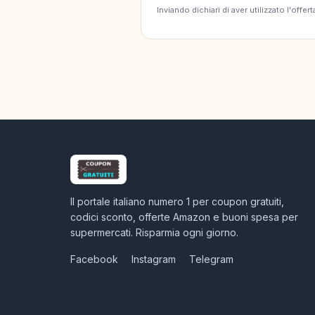
Inviando dichiari di aver utilizzato l'off
Il portale italiano numero 1 per coupon gratuiti,
codici sconto, offerte Amazon e buoni spesa per
supermercati. Risparmia ogni giorno.
Facebook
Instagram
Telegram