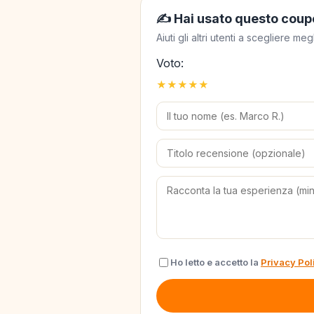
✍️ Hai usato questo coup
Aiuti gli altri utenti a scegliere 
Voto:
★
★
★
★
★
Ho letto e accetto la
Privacy Pol