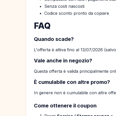
Senza costi nascosti
Codice sconto pronto da copiare
FAQ
Quando scade?
L'offerta è attiva fino al 13/07/2026 (salv
Vale anche in negozio?
Questa offerta è valida principalmente on
È cumulabile con altre promo?
In genere non è cumulabile con altre offer
Come ottenere il coupon
Premi
Scarica / Stampa coupon
e —