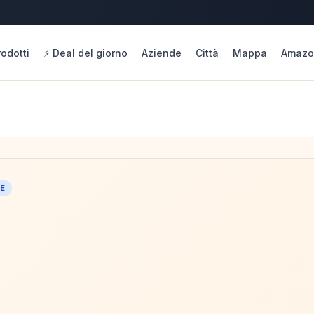
rodotti
⚡ Deal del giorno
Aziende
Città
Mappa
Amazo
NE