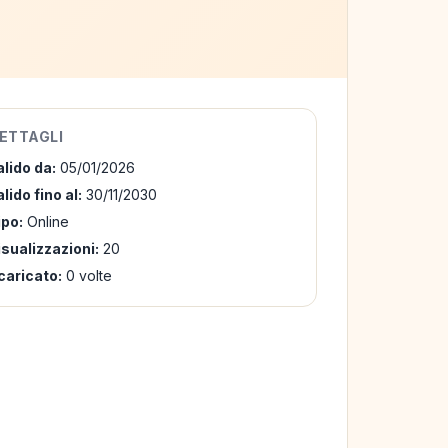
ETTAGLI
alido da:
05/01/2026
lido fino al:
30/11/2030
ipo:
Online
isualizzazioni:
20
caricato:
0 volte