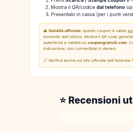
Mostra il QR/codice
dal telefono
opp
Presentalo in cassa (per i punti vendi
⚠️
Validità ufficiale:
questo coupon è valido
es
momento dell'utilizzo. Mostra il QR code genera
autenticità e validità su
coupongratuiti.com
. C
indicazione, non convertibile in denaro.
🔗 Verifica anche sul sito ufficiale dell'azienda:
⭐ Recensioni ut