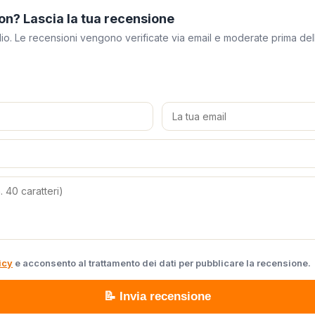
on? Lascia la tua recensione
meglio. Le recensioni vengono verificate via email e moderate prima de
icy
e acconsento al trattamento dei dati per pubblicare la recensione.
📝 Invia recensione