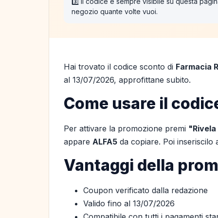
3️⃣ Il codice è sempre visibile su questa pagina
negozio quante volte vuoi.
Hai trovato il codice sconto di
Farmacia R
al 13/07/2026, approfittane subito.
Come usare il codic
Per attivare la promozione premi
"Rivela
appare
ALFA5
da copiare. Poi inseriscil
Vantaggi della pro
Coupon verificato dalla redazione
Valido fino al 13/07/2026
Compatibile con tutti i pagamenti st