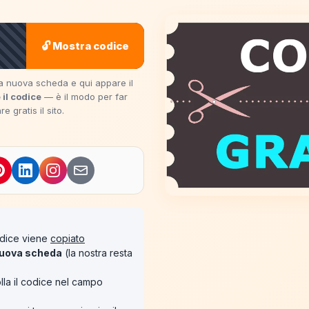
🔓 Mostra codice
una nuova scheda e qui appare il
 il codice
— è il modo per far
 gratis il sito.
codice viene
copiato
uova scheda
(la nostra resta
lla il codice nel campo