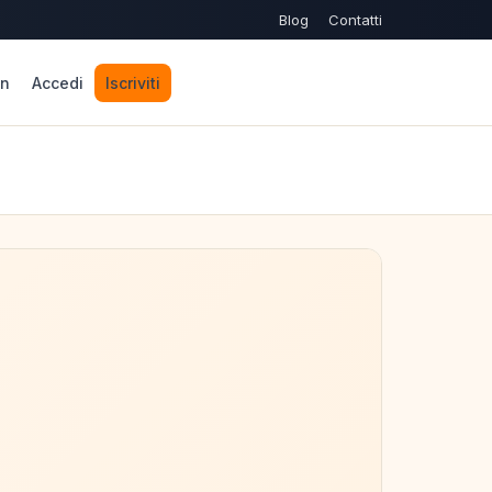
Blog
Contatti
n
Accedi
Iscriviti