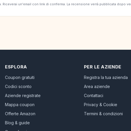
erta. Riceverai un'email con link di conferma. La recensione verrà pubblicata dopo v
ESPLORA
PER LE AZIENDE
Coupon gratuiti
Registra la tua azienda
Codici sconto
Area aziende
Aziende registrate
Contattaci
Mappa coupon
Privacy & Cookie
Offerte Amazon
Termini & condizioni
Blog & guide