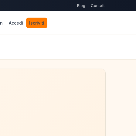
Blog
Contatti
n
Accedi
Iscriviti