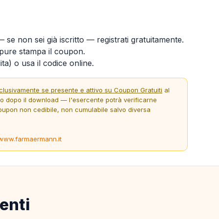
 se non sei già iscritto — registrati gratuitamente.
ure stampa il coupon.
ta) o usa il codice online.
clusivamente se presente e attivo su Coupon Gratuiti
al
to dopo il download — l'esercente potrà verificarne
oupon non cedibile, non cumulabile salvo diversa
www.farmaermann.it
enti