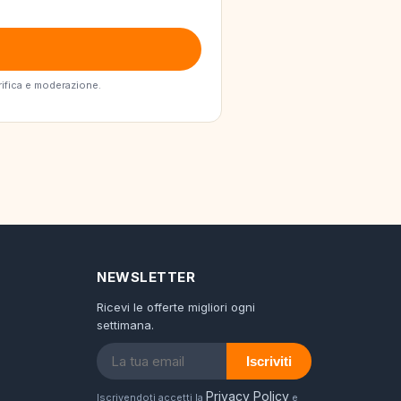
erifica e moderazione.
NEWSLETTER
Ricevi le offerte migliori ogni
settimana.
Iscriviti
Privacy Policy
Iscrivendoti accetti la
e