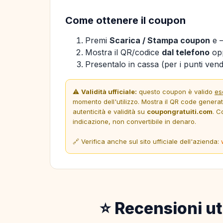
Come ottenere il coupon
Premi
Scarica / Stampa coupon
e —
Mostra il QR/codice
dal telefono
opp
Presentalo in cassa (per i punti vendi
⚠️
Validità ufficiale:
questo coupon è valido
es
momento dell'utilizzo. Mostra il QR code genera
autenticità e validità su
coupongratuiti.com
. C
indicazione, non convertibile in denaro.
🔗 Verifica anche sul sito ufficiale dell'azienda:
⭐ Recensioni ut