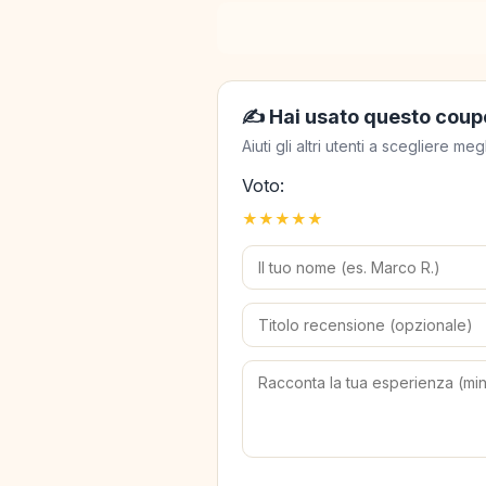
✍️ Hai usato questo coup
Aiuti gli altri utenti a scegliere 
Voto:
★
★
★
★
★