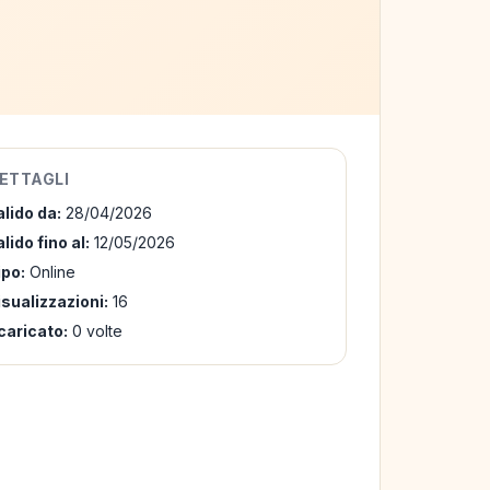
ETTAGLI
alido da:
28/04/2026
lido fino al:
12/05/2026
ipo:
Online
isualizzazioni:
16
caricato:
0 volte