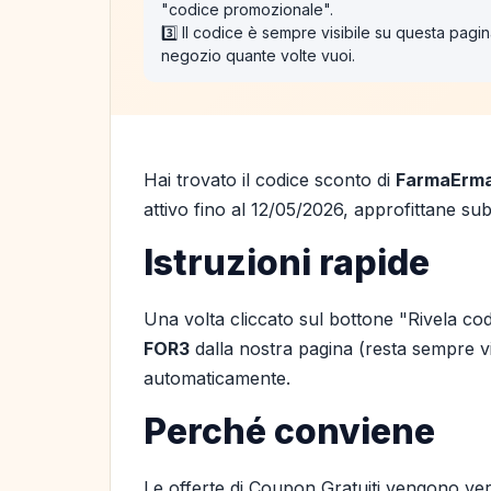
"codice promozionale".
3️⃣ Il codice è sempre visibile su questa pagina
negozio quante volte vuoi.
Hai trovato il codice sconto di
FarmaErm
attivo fino al 12/05/2026, approfittane sub
Istruzioni rapide
Una volta cliccato sul bottone "Rivela cod
FOR3
dalla nostra pagina (resta sempre vis
automaticamente.
Perché conviene
Le offerte di Coupon Gratuiti vengono ver