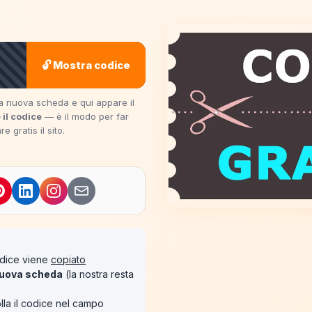
🔓 Mostra codice
una nuova scheda e qui appare il
 il codice
— è il modo per far
 gratis il sito.
codice viene
copiato
uova scheda
(la nostra resta
lla il codice nel campo