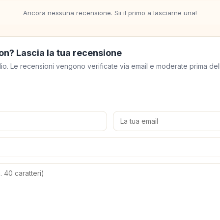
Ancora nessuna recensione. Sii il primo a lasciarne una!
on? Lascia la tua recensione
meglio. Le recensioni vengono verificate via email e moderate prima de