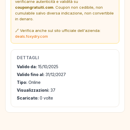
verificarne autenticità e validità su
coupongratuiti.com
. Coupon non cedibile, non
cumulabile salvo diversa indicazione, non convertibile
in denaro.
🔗 Verifica anche sul sito ufficiale dell'azienda:
deals.foxydry.com
DETTAGLI
Valido da:
15/10/2025
Valido fino al:
31/12/2027
Tipo:
Online
Visualizzazioni:
37
Scaricato:
0 volte