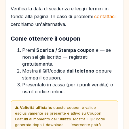
Verifica la data di scadenza e leggi i termini in
fondo alla pagina. In caso di problemi
contattaci
:
cerchiamo un'alternativa.
Come ottenere il coupon
Premi
Scarica / Stampa coupon
e — se
non sei già iscritto — registrati
gratuitamente.
Mostra il QR/codice
dal telefono
oppure
stampa il coupon.
Presentalo in cassa (per i punti vendita) o
usa il codice online.
⚠️
Validità ufficiale:
questo coupon è valido
esclusivamente se presente e attivo su Coupon
Gratuiti
al momento dell'utilizzo. Mostra il QR code
generato dopo il download — l'esercente potrà