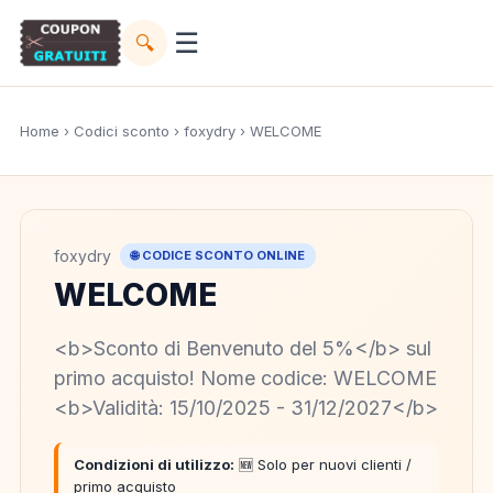
☰
🔍
Home
›
Codici sconto
›
foxydry
› WELCOME
foxydry
🌐 CODICE SCONTO ONLINE
WELCOME
<b>Sconto di Benvenuto del 5%</b> sul
primo acquisto! Nome codice: WELCOME
<b>Validità: 15/10/2025 - 31/12/2027</b>
Condizioni di utilizzo:
🆕 Solo per nuovi clienti /
primo acquisto