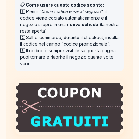
📋 Come usare questo codice sconto:
1️⃣ Premi
"Copia codice e vai al negozio"
: il
codice viene
copiato automaticamente
e il
negozio si apre in una
nuova scheda
(la nostra
resta aperta).
2️⃣ Sull'e-commerce, durante il checkout, incolla
il codice nel campo "codice promozionale".
3️⃣ Il codice è sempre visibile su questa pagina:
puoi tornare e riaprire il negozio quante volte
vuoi.