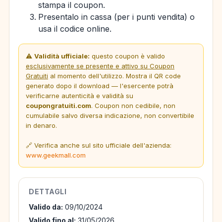
stampa il coupon.
Presentalo in cassa (per i punti vendita) o
usa il codice online.
⚠️
Validità ufficiale:
questo coupon è valido
esclusivamente se presente e attivo su Coupon
Gratuiti
al momento dell'utilizzo. Mostra il QR code
generato dopo il download — l'esercente potrà
verificarne autenticità e validità su
coupongratuiti.com
. Coupon non cedibile, non
cumulabile salvo diversa indicazione, non convertibile
in denaro.
🔗 Verifica anche sul sito ufficiale dell'azienda:
www.geekmall.com
DETTAGLI
Valido da:
09/10/2024
Valido fino al:
31/05/2026