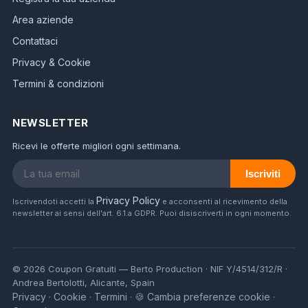
Area aziende
Contattaci
Privacy & Cookie
Termini & condizioni
NEWSLETTER
Ricevi le offerte migliori ogni settimana.
Iscriviti
Privacy Policy
Iscrivendoti accetti la
e acconsenti al ricevimento della
newsletter ai sensi dell'art. 6.1.a GDPR. Puoi disiscriverti in ogni momento.
© 2026 Coupon Gratuiti — Berto Production · NIF Y/4514/312/R ·
Andrea Bertolotti, Alicante, Spain
Privacy
Cookie
Termini
🍪 Cambia preferenze cookie
·
·
·
·