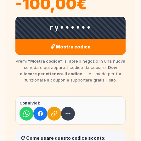
-100,00€
ry••••••
🔓 Mostra codice
Premi
"Mostra codice"
: si apre il negozio in una nuova
scheda e qui appare il codice da copiare.
Devi
cliccare per ottenere il codice
— è il modo per far
funzionare il coupon e supportare gratis il sito.
Condividi:
📋 Come usare questo codice sconto: