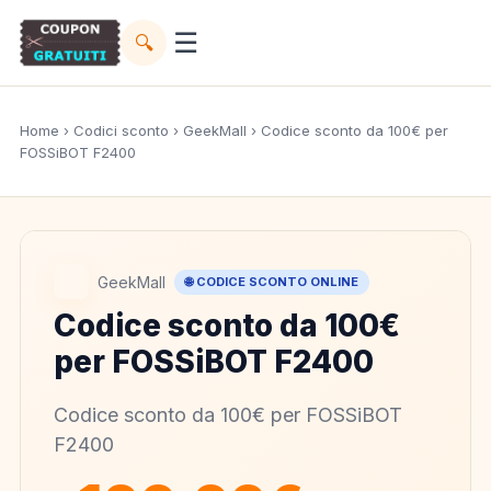
☰
🔍
Home
›
Codici sconto
›
GeekMall
› Codice sconto da 100€ per
FOSSiBOT F2400
GeekMall
🌐 CODICE SCONTO ONLINE
Codice sconto da 100€
per FOSSiBOT F2400
Codice sconto da 100€ per FOSSiBOT
F2400