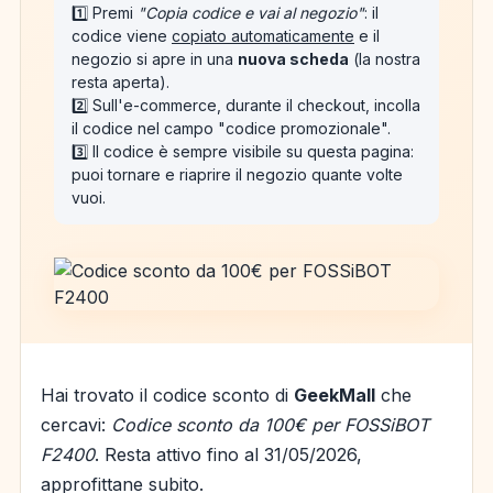
1️⃣ Premi
"Copia codice e vai al negozio"
: il
codice viene
copiato automaticamente
e il
negozio si apre in una
nuova scheda
(la nostra
resta aperta).
2️⃣ Sull'e-commerce, durante il checkout, incolla
il codice nel campo "codice promozionale".
3️⃣ Il codice è sempre visibile su questa pagina:
puoi tornare e riaprire il negozio quante volte
vuoi.
Hai trovato il codice sconto di
GeekMall
che
cercavi:
Codice sconto da 100€ per FOSSiBOT
F2400
. Resta attivo fino al 31/05/2026,
approfittane subito.